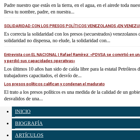
Padre nuestro que estás en la tierra, en el agua, en el airede toda nues
lleva tu nombre, padre, en nuestra...
SOLIDARIDAD CON LOS PRESOS POLÍTICOS VENEZOLANOS ¡EN VENEZU
Es correcta la solidaridad con los presos (secuestrados) venezolanos
solidaridad no dispensa, no elude, la solidaridad con...
Entrevista con EL NACIONAL | Rafael Ramírez: «PDVSA se convirtió en un
y perdió sus capacidades operativas»
Los últimos 10 años han sido de caída libre para la estatal Petróleos
trabajadores capacitados, el desvío de...
Los presos políticos califican y condenan el madurato
El trato a los presos políticos es una medida de la calidad de un gobi
desvalidos de una...
INICIO
BIOGRAFÍA
ARTÍCULOS