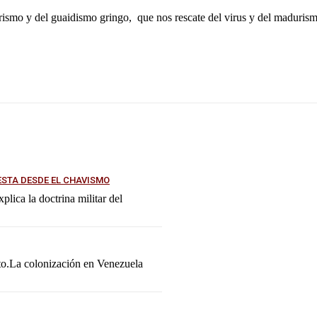
ismo y del guaidismo gringo, que nos rescate del virus y del madurismo
ESTA DESDE EL CHAVISMO
lica la doctrina militar del
ato.La colonización en Venezuela