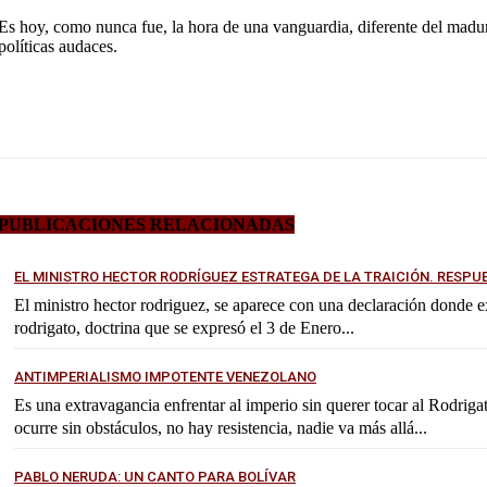
Es hoy, como nunca fue, la hora de una vanguardia, diferente del madur
políticas audaces.
PUBLICACIONES RELACIONADAS
EL MINISTRO HECTOR RODRÍGUEZ ESTRATEGA DE LA TRAICIÓN. RESPU
El ministro hector rodriguez, se aparece con una declaración donde exp
rodrigato, doctrina que se expresó el 3 de Enero...
ANTIMPERIALISMO IMPOTENTE VENEZOLANO
Es una extravagancia enfrentar al imperio sin querer tocar al Rodrig
ocurre sin obstáculos, no hay resistencia, nadie va más allá...
PABLO NERUDA: UN CANTO PARA BOLÍVAR