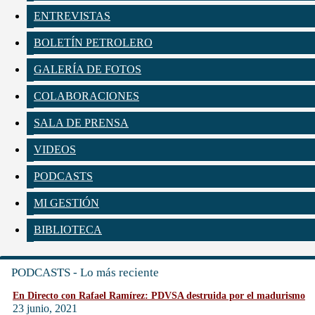
ENTREVISTAS
BOLETÍN PETROLERO
GALERÍA DE FOTOS
COLABORACIONES
SALA DE PRENSA
VIDEOS
PODCASTS
MI GESTIÓN
BIBLIOTECA
PODCASTS - Lo más reciente
En Directo con Rafael Ramírez: PDVSA destruida por el madurismo
23 junio, 2021