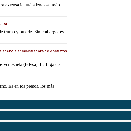
tra extensa latitud silenciosa,todo
ELA!
 de trump y bukele. Sin embargo, esa
a agencia administradora de contratos
 de Venezuela (Pdvsa). La fuga de
erno. Es en los presos, los más