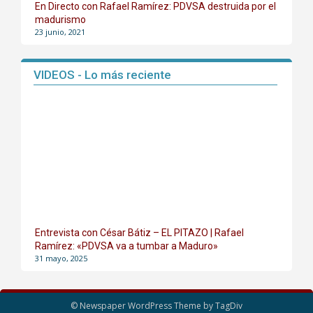
En Directo con Rafael Ramírez: PDVSA destruida por el
madurismo
23 junio, 2021
VIDEOS - Lo más reciente
Entrevista con César Bátiz – EL PITAZO | Rafael
Ramírez: «PDVSA va a tumbar a Maduro»
31 mayo, 2025
© Newspaper WordPress Theme by TagDiv