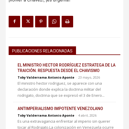
PUBLICACIONES RELACIONADAS
EL MINISTRO HECTOR RODRÍGUEZ ESTRATEGA DE LA
TRAICIÓN. RESPUESTA DESDE EL CHAVISMO
Toby Valderrama Antonio Aponte
-
23 mayo, 2026
El ministro hector rodriguez, se aparece con una
declaración donde explica la doctrina militar del
rodrigato, doctrina que se expresó el 3 de Enero...
ANTIMPERIALISMO IMPOTENTE VENEZOLANO
Toby Valderrama Antonio Aponte
-
4 abril, 2026
Es una extravagancia enfrentar al imperio sin querer
tocar al Rodrigato.La colonización en Venezuela ocurre