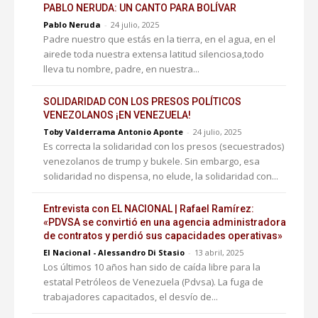
PABLO NERUDA: UN CANTO PARA BOLÍVAR
Pablo Neruda
-
24 julio, 2025
Padre nuestro que estás en la tierra, en el agua, en el
airede toda nuestra extensa latitud silenciosa,todo
lleva tu nombre, padre, en nuestra...
SOLIDARIDAD CON LOS PRESOS POLÍTICOS
VENEZOLANOS ¡EN VENEZUELA!
Toby Valderrama Antonio Aponte
-
24 julio, 2025
Es correcta la solidaridad con los presos (secuestrados)
venezolanos de trump y bukele. Sin embargo, esa
solidaridad no dispensa, no elude, la solidaridad con...
Entrevista con EL NACIONAL | Rafael Ramírez:
«PDVSA se convirtió en una agencia administradora
de contratos y perdió sus capacidades operativas»
El Nacional - Alessandro Di Stasio
-
13 abril, 2025
Los últimos 10 años han sido de caída libre para la
estatal Petróleos de Venezuela (Pdvsa). La fuga de
trabajadores capacitados, el desvío de...