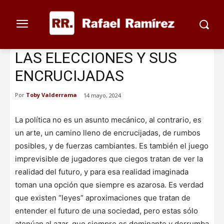
LAS ELECCIONES Y SUS
ENCRUCIJADAS
Por
Toby Valderrama
14 mayo, 2024
La política no es un asunto mecánico, al contrario, es
un arte, un camino lleno de encrucijadas, de rumbos
posibles, y de fuerzas cambiantes. Es también el juego
imprevisible de jugadores que ciegos tratan de ver la
realidad del futuro, y para esa realidad imaginada
toman una opción que siempre es azarosa. Es verdad
que existen “leyes” aproximaciones que tratan de
entender el futuro de una sociedad, pero estas sólo
atenúan al azar, que siempre es dominante y derrumba