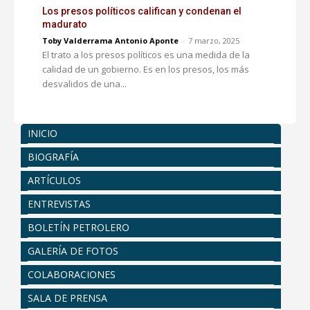
Los presos políticos califican y condenan el
madurato
Toby Valderrama Antonio Aponte
-
7 marzo, 2025
El trato a los presos políticos es una medida de la
calidad de un gobierno. Es en los presos, los más
desvalidos de una...
INICIO
BIOGRAFÍA
ARTÍCULOS
ENTREVISTAS
BOLETÍN PETROLERO
GALERÍA DE FOTOS
COLABORACIONES
SALA DE PRENSA