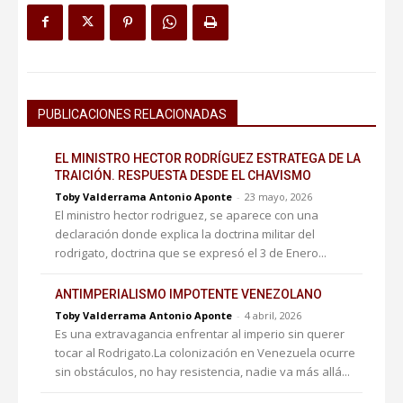
PUBLICACIONES RELACIONADAS
EL MINISTRO HECTOR RODRÍGUEZ ESTRATEGA DE LA
TRAICIÓN. RESPUESTA DESDE EL CHAVISMO
Toby Valderrama Antonio Aponte
-
23 mayo, 2026
El ministro hector rodriguez, se aparece con una
declaración donde explica la doctrina militar del
rodrigato, doctrina que se expresó el 3 de Enero...
ANTIMPERIALISMO IMPOTENTE VENEZOLANO
Toby Valderrama Antonio Aponte
-
4 abril, 2026
Es una extravagancia enfrentar al imperio sin querer
tocar al Rodrigato.La colonización en Venezuela ocurre
sin obstáculos, no hay resistencia, nadie va más allá...