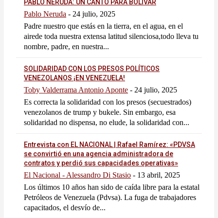
PABLO NERUDA: UN CANTO PARA BOLÍVAR
Pablo Neruda
-
24 julio, 2025
Padre nuestro que estás en la tierra, en el agua, en el
airede toda nuestra extensa latitud silenciosa,todo lleva tu
nombre, padre, en nuestra...
SOLIDARIDAD CON LOS PRESOS POLÍTICOS
VENEZOLANOS ¡EN VENEZUELA!
Toby Valderrama Antonio Aponte
-
24 julio, 2025
Es correcta la solidaridad con los presos (secuestrados)
venezolanos de trump y bukele. Sin embargo, esa
solidaridad no dispensa, no elude, la solidaridad con...
Entrevista con EL NACIONAL | Rafael Ramírez: «PDVSA
se convirtió en una agencia administradora de
contratos y perdió sus capacidades operativas»
El Nacional - Alessandro Di Stasio
-
13 abril, 2025
Los últimos 10 años han sido de caída libre para la estatal
Petróleos de Venezuela (Pdvsa). La fuga de trabajadores
capacitados, el desvío de...