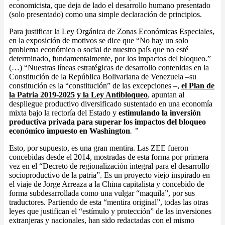
economicista, que deja de lado el desarrollo humano presentado
(solo presentado) como una simple declaración de principios.
Para justificar la Ley Orgánica de Zonas Económicas Especiales,
en la exposición de motivos se dice que “No hay un solo
problema económico o social de nuestro país que no esté
determinado, fundamentalmente, por los impactos del bloqueo.”
(…) “Nuestras líneas estratégicas de desarrollo contenidas en la
Constitución de la República Bolivariana de Venezuela –su
constitución es la “constitución” de las excepciones –,
el Plan de
la Patria 2019-2025 y la Ley Antibloqueo
, apuntan al
despliegue productivo diversificado sustentado en una economía
mixta bajo la rectoría del Estado y
estimulando la inversión
productiva privada para superar los impactos del bloqueo
económico impuesto en Washington
.
”
Esto, por supuesto, es una gran mentira. Las ZEE fueron
concebidas desde el 2014, mostradas de esta forma por primera
vez en el “Decreto de regionalización integral para el desarrollo
socioproductivo de la patria”. Es un proyecto viejo inspirado en
el viaje de Jorge Arreaza a la China capitalista y concebido de
forma subdesarrollada como una vulgar “maquila”, por sus
traductores. Partiendo de esta “mentira original”, todas las otras
leyes que justifican el “estímulo y protección” de las inversiones
extranjeras y nacionales, han sido redactadas con el mismo