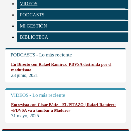
VIDEOS
PODCASTS
MI GESTIÓN
BIBLIOTECA
PODCASTS - Lo más reciente
En Directo con Rafael Ramírez: PDVSA destruida por el
madurismo
23 junio, 2021
VIDEOS - Lo más reciente
Entrevista con César Bátiz – EL PITAZO | Rafael Ramírez:
«PDVSA va a tumbar a Maduro»
31 mayo, 2025