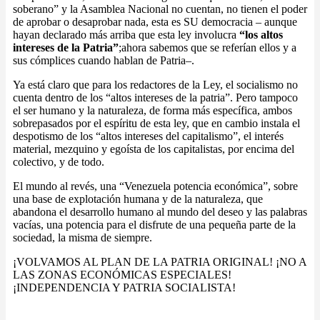
soberano” y la Asamblea Nacional no cuentan, no tienen el poder
de aprobar o desaprobar nada, esta es SU democracia – aunque
hayan declarado más arriba que esta ley involucra
“
los altos
intereses de la Patria”
;ahora sabemos que se referían ellos y a
sus cómplices cuando hablan de Patria–.
Ya está claro que para los redactores de la Ley, el socialismo no
cuenta dentro de los “altos intereses de la patria”. Pero tampoco
el ser humano y la naturaleza, de forma más específica, ambos
sobrepasados por el espíritu de esta ley, que en cambio instala el
despotismo de los “altos intereses del capitalismo”, el interés
material, mezquino y egoísta de los capitalistas, por encima del
colectivo, y de todo.
El mundo al revés, una “Venezuela potencia económica”, sobre
una base de explotación humana y de la naturaleza, que
abandona el desarrollo humano al mundo del deseo y las palabras
vacías, una potencia para el disfrute de una pequeña parte de la
sociedad, la misma de siempre.
¡VOLVAMOS AL PLAN DE LA PATRIA ORIGINAL! ¡NO A
LAS ZONAS ECONÓMICAS ESPECIALES!
¡INDEPENDENCIA Y PATRIA SOCIALISTA!