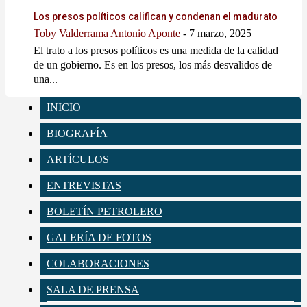
Los presos políticos califican y condenan el madurato
Toby Valderrama Antonio Aponte
-
7 marzo, 2025
El trato a los presos políticos es una medida de la calidad
de un gobierno. Es en los presos, los más desvalidos de
una...
INICIO
BIOGRAFÍA
ARTÍCULOS
ENTREVISTAS
BOLETÍN PETROLERO
GALERÍA DE FOTOS
COLABORACIONES
SALA DE PRENSA