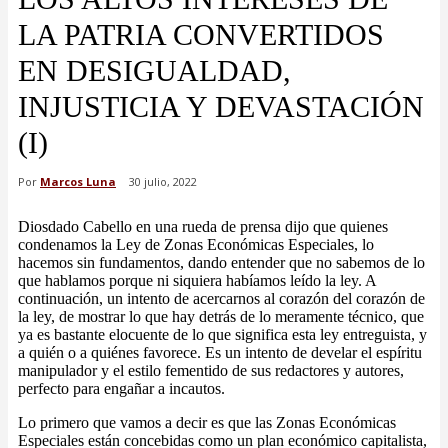
LA PATRIA CONVERTIDOS
EN DESIGUALDAD,
INJUSTICIA Y DEVASTACIÓN
(I)
Por
Marcos Luna
30 julio, 2022
Diosdado Cabello en una rueda de prensa dijo que quienes
condenamos la Ley de Zonas Económicas Especiales, lo
hacemos sin fundamentos, dando entender que no sabemos de lo
que hablamos porque ni siquiera habíamos leído la ley. A
continuación, un intento de acercarnos al corazón del corazón de
la ley, de mostrar lo que hay detrás de lo meramente técnico, que
ya es bastante elocuente de lo que significa esta ley entreguista, y
a quién o a quiénes favorece. Es un intento de develar el espíritu
manipulador y el estilo fementido de sus redactores y autores,
perfecto para engañar a incautos.
Lo primero que vamos a decir es que las Zonas Económicas
Especiales están concebidas como un plan económico capitalista,