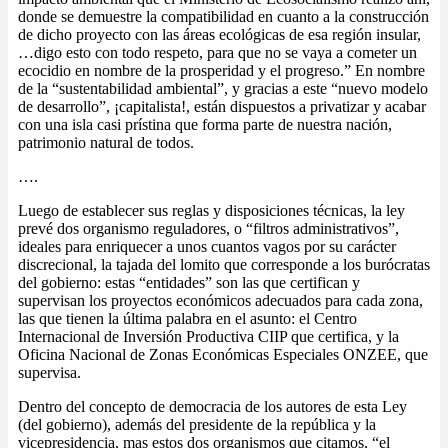
donde se demuestre la compatibilidad en cuanto a la construcción
de dicho proyecto con las áreas ecológicas de esa región insular,
…digo esto con todo respeto, para que no se vaya a cometer un
ecocidio en nombre de la prosperidad y el progreso.” En nombre
de la “sustentabilidad ambiental”, y gracias a este “nuevo modelo
de desarrollo”, ¡capitalista!, están dispuestos a privatizar y acabar
con una isla casi prístina que forma parte de nuestra nación,
patrimonio natural de todos.
….
Luego de establecer sus reglas y disposiciones técnicas, la ley
prevé dos organismo reguladores, o “filtros administrativos”,
ideales para enriquecer a unos cuantos vagos por su carácter
discrecional, la tajada del lomito que corresponde a los burócratas
del gobierno: estas “entidades” son las que certifican y
supervisan los proyectos económicos adecuados para cada zona,
las que tienen la última palabra en el asunto: el Centro
Internacional de Inversión Productiva CIIP que certifica, y la
Oficina Nacional de Zonas Económicas Especiales ONZEE, que
supervisa.
Dentro del concepto de democracia de los autores de esta Ley
(del gobierno), además del presidente de la república y la
vicepresidencia, mas estos dos organismos que citamos, “el