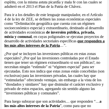
espíritu, con la misma astuta picardía y mala fe con las cuales se
adulteró en el 2013 el Plan de la Patria de Chávez.
Para ir a los detalles de este lenguaje manipulador, en el Artículo
4 de la ley de ZEE, se definen las zonas económicas especiales
como “Delimitación geográfica que cuenta con un régimen
socioeconómico especial y extraordinario, destinado al desarrollo
de actividades económicas
de inversión pública, privada,
mixta y comunal
, en cuyas poligonales se ejecutan proyectos de
desarrollo de actividades sectoriales específicas
que responden a
los más altos intereses de la Patria
…”.
¿Por qué se incluyen las inversiones públicas en estas zonas
especiales? ¿Por qué las inversiones controladas por el Estado
tienen que tener un régimen extraordinario si son públicas?, no
necesitan ningún “estímulo” ni “régimen especial” para ser
ejecutadas. Esto nos indica que estas zonas están concebidas (son
exclusivas) para las inversiones privadas, las cuales hay que
“estimularlas” ofreciendo ventajas, sin embargo a la vista de los
“diosdados y similares” hay que disimular el carácter exclusivo y
privado de estos espacios, agregando sin sentido alguno las
“inversiones públicas y comunales”.
Para luego subrayar que son actividades… que responden “…
a
los más altos intereses de la Patria
”, como para que no