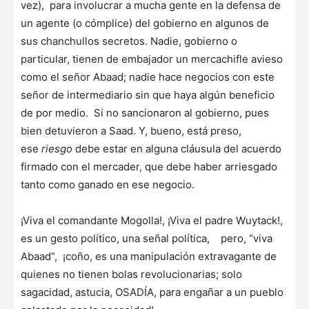
vez), para involucrar a mucha gente en la defensa de
un agente (o cómplice) del gobierno en algunos de
sus chanchullos secretos. Nadie, gobierno o
particular, tienen de embajador un mercachifle avieso
como el señor Abaad; nadie hace negocios con este
señor de intermediario sin que haya algún beneficio
de por medio. Si no sancionaron al gobierno, pues
bien detuvieron a Saad. Y, bueno, está preso,
ese
riesgo
debe estar en alguna cláusula del acuerdo
firmado con el mercader, que debe haber arriesgado
tanto como ganado en ese negocio.
¡Viva el comandante Mogolla!, ¡Viva el padre Wuytack!,
es un gesto político, una señal política, pero, “viva
Abaad”, ¡coño, es una manipulación extravagante de
quienes no tienen bolas revolucionarias; solo
sagacidad, astucia, OSADÍA, para engañar a un pueblo