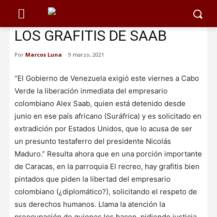
LOS GRAFITIS DE SAAB
Por
Marcos Luna
9 marzo, 2021
“El Gobierno de Venezuela exigió este viernes a Cabo
Verde la liberación inmediata del empresario
colombiano Alex Saab, quien está detenido desde
junio en ese país africano (Suráfrica) y es solicitado en
extradición por Estados Unidos, que lo acusa de ser
un presunto testaferro del presidente Nicolás
Maduro.” Resulta ahora que en una porción importante
de Caracas, en la parroquia El recreo, hay grafitis bien
pintados que piden la libertad del empresario
colombiano (¿diplomático?), solicitando el respeto de
sus derechos humanos. Llama la atención la
preocupación de quienes los hacen, pidiendo justicia