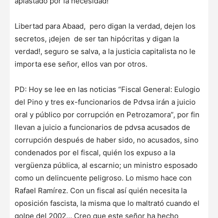
aplastado por la necesidad!
Libertad para Abaad, pero digan la verdad, dejen los
secretos, ¡dejen de ser tan hipócritas y digan la
verdad!, seguro se salva, a la justicia capitalista no le
importa ese señor, ellos van por otros.
PD: Hoy se lee en las noticias “Fiscal General: Eulogio
del Pino y tres ex-funcionarios de Pdvsa irán a juicio
oral y público por corrupción en Petrozamora”, por fin
llevan a juicio a funcionarios de pdvsa acusados de
corrupción después de haber sido, no acusados, sino
condenados por el fiscal, quién los expuso a la
vergüenza pública, al escarnio; un ministro esposado
como un delincuente peligroso. Lo mismo hace con
Rafael Ramírez. Con un fiscal así quién necesita la
oposición fascista, la misma que lo maltrató cuando el
golpe del 2002… Creo que este señor ha hecho