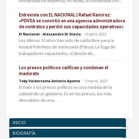
solidaridad no dispensa, no elude, la solidaridad con...
Entrevista con EL NACIONAL | Rafael Ramírez:
«PDVSA se convirtió en una agencia administradora
de contratos y perdió sus capacidades operativas»
El Nacional - Alessandro Di Stasio
-
13 abril, 2025
Los últimos 10 años han sido de caída libre para la
estatal Petróleos de Venezuela (Pdvsa). La fuga de
trabajadores capacitados, el desvío de...
Los presos políticos califican y condenan el
madurato
Toby Valderrama Antonio Aponte
-
7 marzo, 2025
El trato a los presos políticos es una medida de la
calidad de un gobierno. Es en los presos, los más
desvalidos de una...
INICIO
BIOGRAFÍA