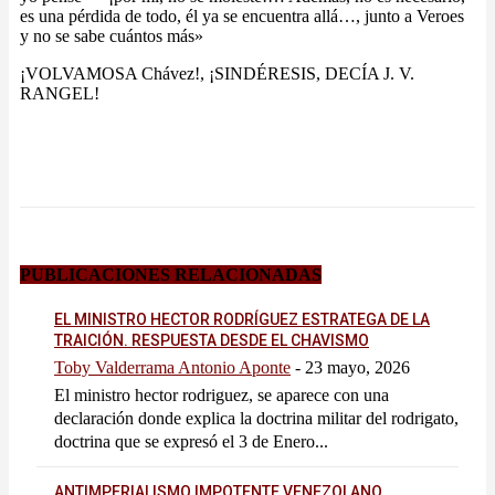
es una pérdida de todo, él ya se encuentra allá…, junto a Veroes
y no se sabe cuántos más»
¡VOLVAMOSA Chávez!, ¡SINDÉRESIS, DECÍA J. V.
RANGEL!
PUBLICACIONES RELACIONADAS
EL MINISTRO HECTOR RODRÍGUEZ ESTRATEGA DE LA
TRAICIÓN. RESPUESTA DESDE EL CHAVISMO
Toby Valderrama Antonio Aponte
-
23 mayo, 2026
El ministro hector rodriguez, se aparece con una
declaración donde explica la doctrina militar del rodrigato,
doctrina que se expresó el 3 de Enero...
ANTIMPERIALISMO IMPOTENTE VENEZOLANO