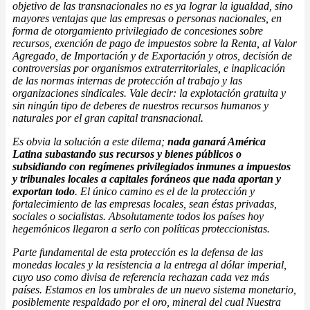
objetivo de las transnacionales no es ya lograr la igualdad, sino
mayores ventajas que las empresas o personas nacionales, en
forma de otorgamiento privilegiado de concesiones sobre
recursos, exención de pago de impuestos sobre la Renta, al Valor
Agregado, de Importación y de Exportación y otros, decisión de
controversias por organismos extraterritoriales, e inaplicación
de las normas internas de protección al trabajo y las
organizaciones sindicales. Vale decir: la explotación gratuita y
sin ningún tipo de deberes de nuestros recursos humanos y
naturales por el gran capital transnacional.
Es obvia la solución a este dilema;
nada ganará América
Latina subastando sus recursos y bienes públicos o
subsidiando con regímenes privilegiados inmunes a impuestos
y tribunales locales a capitales foráneos que nada aportan y
exportan todo
. El único camino es el de la protección y
fortalecimiento de las empresas locales, sean éstas privadas,
sociales o socialistas. Absolutamente todos los países hoy
hegemónicos llegaron a serlo con políticas proteccionistas.
Parte fundamental de esta protección es la defensa de las
monedas locales y la resistencia a la entrega al dólar imperial,
cuyo uso como divisa de referencia rechazan cada vez más
países. Estamos en los umbrales de un nuevo sistema monetario,
posiblemente respaldado por el oro, mineral del cual Nuestra