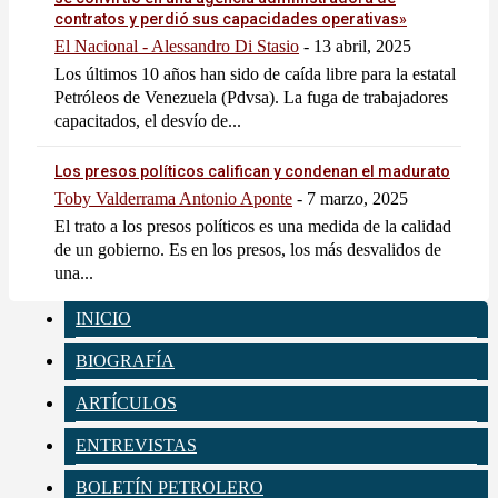
contratos y perdió sus capacidades operativas»
El Nacional - Alessandro Di Stasio
-
13 abril, 2025
Los últimos 10 años han sido de caída libre para la estatal
Petróleos de Venezuela (Pdvsa). La fuga de trabajadores
capacitados, el desvío de...
Los presos políticos califican y condenan el madurato
Toby Valderrama Antonio Aponte
-
7 marzo, 2025
El trato a los presos políticos es una medida de la calidad
de un gobierno. Es en los presos, los más desvalidos de
una...
INICIO
BIOGRAFÍA
ARTÍCULOS
ENTREVISTAS
BOLETÍN PETROLERO