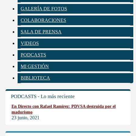
GALERÍA DE FOTOS
COLABORACIONES
SALA DE PRENSA
VIDEOS
PODCASTS
MI GESTIÓN
BIBLIOTECA
PODCASTS - Lo más reciente
En Directo con Rafael Ramírez: PDVSA destruida por el
madurismo
23 junio, 2021