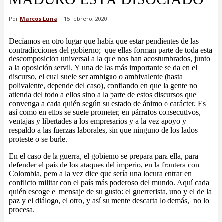
Por
Marcos Luna
15 febrero, 2020
Decíamos en otro lugar que había que estar pendientes de las
contradicciones del gobierno; que ellas forman parte de toda esta
descomposición universal a la que nos han acostumbrados, junto
a la oposición servil. Y una de las más importante se da en el
discurso, el cual suele ser ambiguo o ambivalente (hasta
polivalente, depende del caso), confiando en que la gente no
atienda del todo a ellos sino a la parte de estos discursos que
convenga a cada quién según su estado de ánimo o carácter. Es
así como en ellos se suele prometer, en párrafos consecutivos,
ventajas y libertades a los empresarios y a la vez apoyo y
respaldo a las fuerzas laborales, sin que ninguno de los lados
proteste o se burle.
En el caso de la guerra, el gobierno se prepara para ella, para
defender el país de los ataques del imperio, en la frontera con
Colombia, pero a la vez dice que sería una locura entrar en
conflicto militar con el país más poderoso del mundo. Aquí cada
quién escoge el mensaje de su gusto: el guerrerista, uno y el de la
paz y el diálogo, el otro, y así su mente descarta lo demás, no lo
procesa.