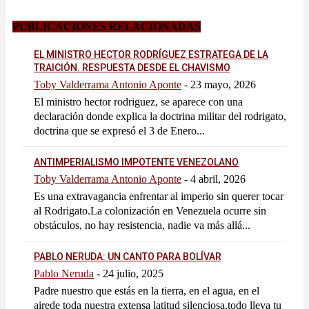
PUBLICACIONES RELACIONADAS
EL MINISTRO HECTOR RODRÍGUEZ ESTRATEGA DE LA
TRAICIÓN. RESPUESTA DESDE EL CHAVISMO
Toby Valderrama Antonio Aponte
-
23 mayo, 2026
El ministro hector rodriguez, se aparece con una
declaración donde explica la doctrina militar del rodrigato,
doctrina que se expresó el 3 de Enero...
ANTIMPERIALISMO IMPOTENTE VENEZOLANO
Toby Valderrama Antonio Aponte
-
4 abril, 2026
Es una extravagancia enfrentar al imperio sin querer tocar
al Rodrigato.La colonización en Venezuela ocurre sin
obstáculos, no hay resistencia, nadie va más allá...
PABLO NERUDA: UN CANTO PARA BOLÍVAR
Pablo Neruda
-
24 julio, 2025
Padre nuestro que estás en la tierra, en el agua, en el
airede toda nuestra extensa latitud silenciosa,todo lleva tu