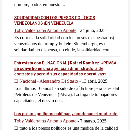
nombre, padre, en nuestra...
SOLIDARIDAD CON LOS PRESOS POLÍTICOS
VENEZOLANOS ¡EN VENEZUELA!
Toby Valderrama Antonio Aponte
-
24 julio, 2025
Es correcta la solidaridad con los presos (secuestrados)
venezolanos de trump y bukele. Sin embargo, esa
solidaridad no dispensa, no elude, la solidaridad con...
Entrevista con EL NACIONAL | Rafael Ramírez: «PDVSA
se convirtió en una agencia administradora de
contratos y perdió sus capacidades operativas»
El Nacional - Alessandro Di Stasio
-
13 abril, 2025
Los últimos 10 años han sido de caída libre para la estatal
Petróleos de Venezuela (Pdvsa). La fuga de trabajadores
capacitados, el desvío de...
Los presos políticos califican y condenan el madurato
Toby Valderrama Antonio Aponte
-
7 marzo, 2025
El trato a los presos políticos es una medida de la calidad