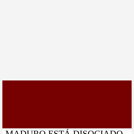
MADURO ESTÁ DISOCIADO