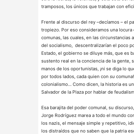
tramposos, los únicos que trabajan con efic
Frente al discurso del rey –decíamos – el p
tropiezo. Por eso consideramos una locura e
comunas, las cuales, en las circunstancias 
del socialismo, descentralizarían el poco p
Estado, el gobierno se diluye más, que es bas
sustento real en la conciencia de la gente, 
manos de los oportunistas, ¡ni se diga lo q
por todos lados, cada quien con
su
comuna!
colonialismo… Como dicen, la historia es un
Salvador de la Plaza por hablar de feudalism
Esa barajita del poder comunal, su discurso
Jorge Rodríguez marea a todo el mundo con
los nazis, el mensaje simple y repetitivo, id
los distraídos que no saben que la patria 