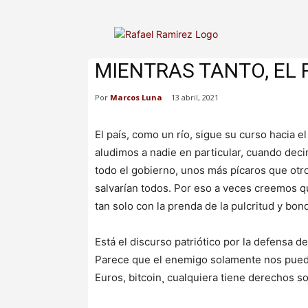
MIENTRAS TANTO, EL 
Por
Marcos Luna
13 abril, 2021
El país, como un río, sigue su curso hacia e
aludimos a nadie en particular, cuando deci
todo el gobierno, unos más pícaros que otro
salvarían todos. Por eso a veces creemos 
tan solo con la prenda de la pulcritud y bo
Está el discurso patriótico por la defensa d
Parece que el enemigo solamente nos puede 
Euros, bitcoin¸ cualquiera tiene derechos so