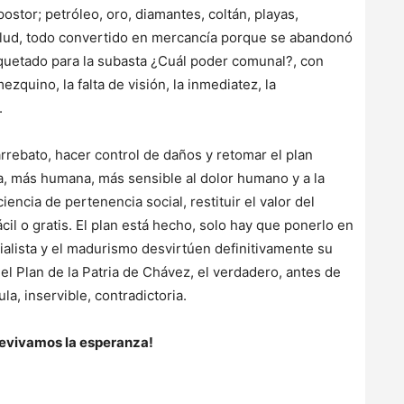
postor; petróleo, oro, diamantes, coltán, playas,
salud, todo convertido en mercancía porque se abandonó
tiquetado para la subasta ¿Cuál poder comunal?, con
zquino, la falta de visión, la inmediatez, la
.
rrebato, hacer control de daños y retomar el plan
ta, más humana, más sensible al dolor humano y a la
iencia de pertenencia social, restituir el valor del
cil o gratis. El plan está hecho, solo hay que ponerlo en
ialista y el madurismo desvirtúen definitivamente su
 el Plan de la Patria de Chávez, el verdadero, antes de
la, inservible, contradictoria.
 revivamos la esperanza!