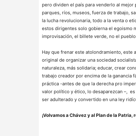
pero dividen el país para venderlo al mejor 
parques, ríos, museos, fuerza de trabajo, 
la lucha revolucionaria, todo a la venta o e
estos dirigentes solo gobierna el egoismo me
improvisación, el billete verde, no el pueblo
Hay que frenar este atolondramiento, este a
original de organizar una sociedad socialis
naturaleza, más solidaria; educar, crear conc
trabajo creador por encima de la ganancia fá
práctica -antes de que la derecha pro imper
valor político y ético, lo desaparezcan –, es
ser adulterado y convertido en una ley ridícu
¡Volvamos a Chávez y al Plan de la Patria,