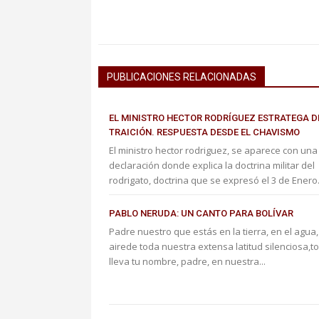
PUBLICACIONES RELACIONADAS
EL MINISTRO HECTOR RODRÍGUEZ ESTRATEGA D
TRAICIÓN. RESPUESTA DESDE EL CHAVISMO
El ministro hector rodriguez, se aparece con una
declaración donde explica la doctrina militar del
rodrigato, doctrina que se expresó el 3 de Enero.
PABLO NERUDA: UN CANTO PARA BOLÍVAR
Padre nuestro que estás en la tierra, en el agua,
airede toda nuestra extensa latitud silenciosa,t
lleva tu nombre, padre, en nuestra...