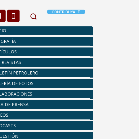
CONTRIBUYA
CIO
OGRAFÍA
TÍCULOS
TREVISTAS
LETÍN PETROLERO
LERÍA DE FOTOS
LABORACIONES
LA DE PRENSA
DEOS
DCASTS
 GESTIÓN