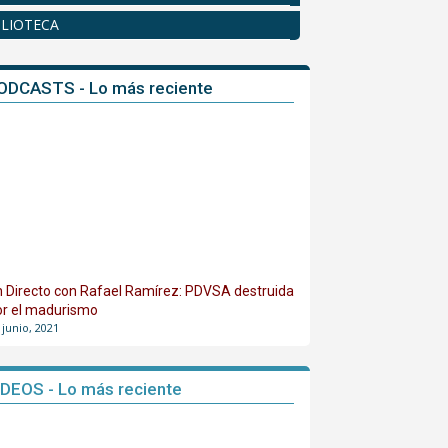
BLIOTECA
ODCASTS - Lo más reciente
n Directo con Rafael Ramírez: PDVSA destruida
or el madurismo
 junio, 2021
IDEOS - Lo más reciente