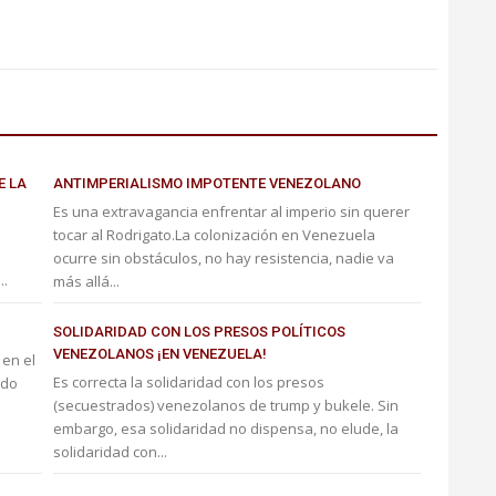
E LA
ANTIMPERIALISMO IMPOTENTE VENEZOLANO
Es una extravagancia enfrentar al imperio sin querer
tocar al Rodrigato.La colonización en Venezuela
ocurre sin obstáculos, no hay resistencia, nadie va
..
más allá...
SOLIDARIDAD CON LOS PRESOS POLÍTICOS
VENEZOLANOS ¡EN VENEZUELA!
 en el
Es correcta la solidaridad con los presos
odo
(secuestrados) venezolanos de trump y bukele. Sin
embargo, esa solidaridad no dispensa, no elude, la
solidaridad con...