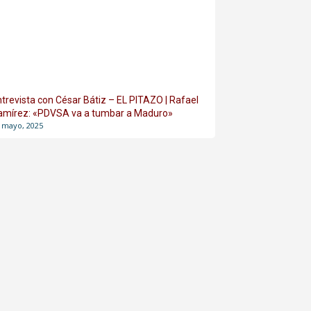
ntrevista con César Bátiz – EL PITAZO | Rafael
amírez: «PDVSA va a tumbar a Maduro»
 mayo, 2025