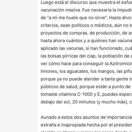
Luego está el discurso que muestra el esfue
vacunación masiva. Fue necesaria la impudic
de “a mí me huele que no sirve”. Hasta aho
criterios, sean políticos o médicos, aún no 
proyectos de compras, de producción, de as
hasta ahora cuántos y a quiénes han vacuna
aplicado las vacunas, si han funcionado, cu
las bolsas pírricas del clap, la población d
ver cómo hace para conseguir la Azitromicina
limones, los aguacates, los mangos, las p
porque ya no puede atender a tanta gente in
públicos de salud, porque están a punto de c
tomaste vitamina C-1000 y E, puedes espera
debajo del sol, 20 minutos (y mucho más),
Aunado a estos dos asuntos de importancia e
extraña e inapropiada hecha por el presiden