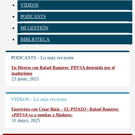
VIDEOS
PODCASTS
MI GESTIÓN
BIBLIOTECA
PODCASTS - Lo más reciente
En Directo con Rafael Ramírez: PDVSA destruida por el
madurismo
23 junio, 2021
VIDEOS - Lo más reciente
Entrevista con César Bátiz – EL PITAZO | Rafael Ramírez:
«PDVSA va a tumbar a Maduro»
31 mayo, 2025