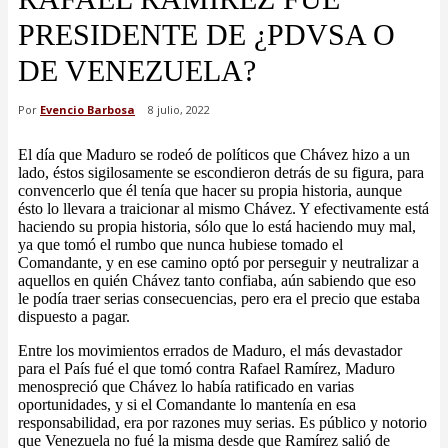
PRESIDENTE DE ¿PDVSA O
DE VENEZUELA?
Por
Evencio Barbosa
8 julio, 2022
El día que Maduro se rodeó de políticos que Chávez hizo a un
lado, éstos sigilosamente se escondieron detrás de su figura, para
convencerlo que él tenía que hacer su propia historia, aunque
ésto lo llevara a traicionar al mismo Chávez. Y efectivamente está
haciendo su propia historia, sólo que lo está haciendo muy mal,
ya que tomó el rumbo que nunca hubiese tomado el
Comandante, y en ese camino optó por perseguir y neutralizar a
aquellos en quién Chávez tanto confiaba, aún sabiendo que eso
le podía traer serias consecuencias, pero era el precio que estaba
dispuesto a pagar.
Entre los movimientos errados de Maduro, el más devastador
para el País fué el que tomó contra Rafael Ramírez, Maduro
menospreció que Chávez lo había ratificado en varias
oportunidades, y si el Comandante lo mantenía en esa
responsabilidad, era por razones muy serias. Es público y notorio
que Venezuela no fué la misma desde que Ramírez salió de