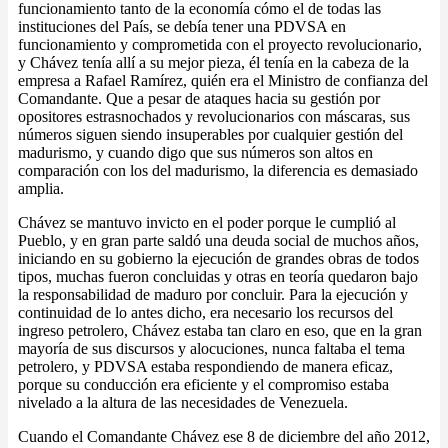
funcionamiento tanto de la economía cómo el de todas las
instituciones del País, se debía tener una PDVSA en
funcionamiento y comprometida con el proyecto revolucionario,
y Chávez tenía allí a su mejor pieza, él tenía en la cabeza de la
empresa a Rafael Ramírez, quién era el Ministro de confianza del
Comandante. Que a pesar de ataques hacia su gestión por
opositores estrasnochados y revolucionarios con máscaras, sus
números siguen siendo insuperables por cualquier gestión del
madurismo, y cuando digo que sus números son altos en
comparación con los del madurismo, la diferencia es demasiado
amplia.
Chávez se mantuvo invicto en el poder porque le cumplió al
Pueblo, y en gran parte saldó una deuda social de muchos años,
iniciando en su gobierno la ejecución de grandes obras de todos
tipos, muchas fueron concluidas y otras en teoría quedaron bajo
la responsabilidad de maduro por concluir. Para la ejecución y
continuidad de lo antes dicho, era necesario los recursos del
ingreso petrolero, Chávez estaba tan claro en eso, que en la gran
mayoría de sus discursos y alocuciones, nunca faltaba el tema
petrolero, y PDVSA estaba respondiendo de manera eficaz,
porque su conducción era eficiente y el compromiso estaba
nivelado a la altura de las necesidades de Venezuela.
Cuando el Comandante Chávez ese 8 de diciembre del año 2012,