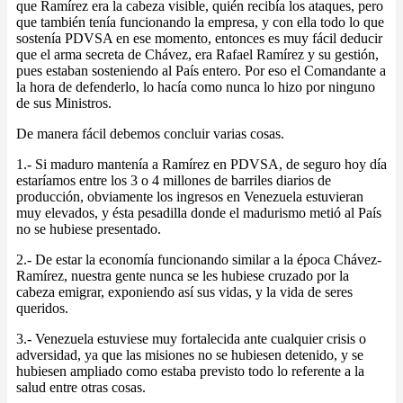
que Ramírez era la cabeza visible, quién recibía los ataques, pero
que también tenía funcionando la empresa, y con ella todo lo que
sostenía PDVSA en ese momento, entonces es muy fácil deducir
que el arma secreta de Chávez, era Rafael Ramírez y su gestión,
pues estaban sosteniendo al País entero. Por eso el Comandante a
la hora de defenderlo, lo hacía como nunca lo hizo por ninguno
de sus Ministros.
De manera fácil debemos concluir varias cosas.
1.- Si maduro mantenía a Ramírez en PDVSA, de seguro hoy día
estaríamos entre los 3 o 4 millones de barriles diarios de
producción, obviamente los ingresos en Venezuela estuvieran
muy elevados, y ésta pesadilla donde el madurismo metió al País
no se hubiese presentado.
2.- De estar la economía funcionando similar a la época Chávez-
Ramírez, nuestra gente nunca se les hubiese cruzado por la
cabeza emigrar, exponiendo así sus vidas, y la vida de seres
queridos.
3.- Venezuela estuviese muy fortalecida ante cualquier crisis o
adversidad, ya que las misiones no se hubiesen detenido, y se
hubiesen ampliado como estaba previsto todo lo referente a la
salud entre otras cosas.