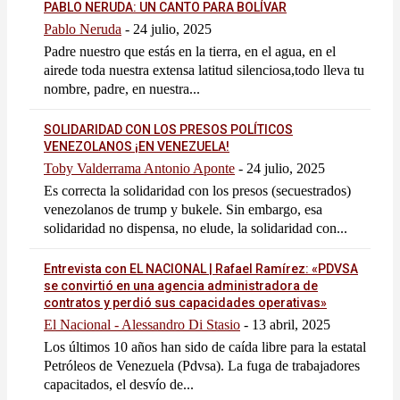
PABLO NERUDA: UN CANTO PARA BOLÍVAR
Pablo Neruda
-
24 julio, 2025
Padre nuestro que estás en la tierra, en el agua, en el
airede toda nuestra extensa latitud silenciosa,todo lleva tu
nombre, padre, en nuestra...
SOLIDARIDAD CON LOS PRESOS POLÍTICOS
VENEZOLANOS ¡EN VENEZUELA!
Toby Valderrama Antonio Aponte
-
24 julio, 2025
Es correcta la solidaridad con los presos (secuestrados)
venezolanos de trump y bukele. Sin embargo, esa
solidaridad no dispensa, no elude, la solidaridad con...
Entrevista con EL NACIONAL | Rafael Ramírez: «PDVSA
se convirtió en una agencia administradora de
contratos y perdió sus capacidades operativas»
El Nacional - Alessandro Di Stasio
-
13 abril, 2025
Los últimos 10 años han sido de caída libre para la estatal
Petróleos de Venezuela (Pdvsa). La fuga de trabajadores
capacitados, el desvío de...