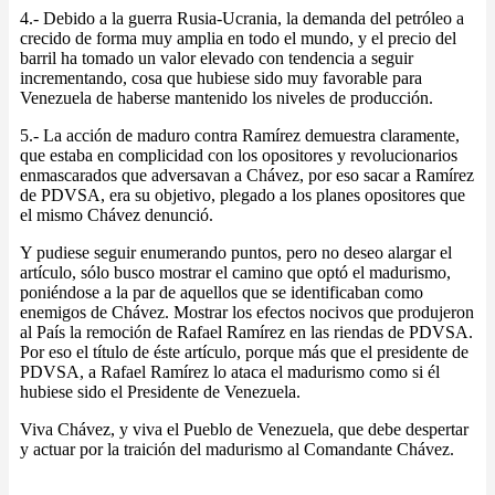
4.- Debido a la guerra Rusia-Ucrania, la demanda del petróleo a
crecido de forma muy amplia en todo el mundo, y el precio del
barril ha tomado un valor elevado con tendencia a seguir
incrementando, cosa que hubiese sido muy favorable para
Venezuela de haberse mantenido los niveles de producción.
5.- La acción de maduro contra Ramírez demuestra claramente,
que estaba en complicidad con los opositores y revolucionarios
enmascarados que adversavan a Chávez, por eso sacar a Ramírez
de PDVSA, era su objetivo, plegado a los planes opositores que
el mismo Chávez denunció.
Y pudiese seguir enumerando puntos, pero no deseo alargar el
artículo, sólo busco mostrar el camino que optó el madurismo,
poniéndose a la par de aquellos que se identificaban como
enemigos de Chávez. Mostrar los efectos nocivos que produjeron
al País la remoción de Rafael Ramírez en las riendas de PDVSA.
Por eso el título de éste artículo, porque más que el presidente de
PDVSA, a Rafael Ramírez lo ataca el madurismo como si él
hubiese sido el Presidente de Venezuela.
Viva Chávez, y viva el Pueblo de Venezuela, que debe despertar
y actuar por la traición del madurismo al Comandante Chávez.