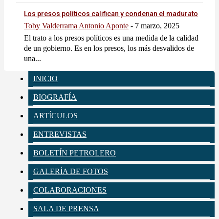
Los presos políticos califican y condenan el madurato
Toby Valderrama Antonio Aponte
-
7 marzo, 2025
El trato a los presos políticos es una medida de la calidad
de un gobierno. Es en los presos, los más desvalidos de
una...
INICIO
BIOGRAFÍA
ARTÍCULOS
ENTREVISTAS
BOLETÍN PETROLERO
GALERÍA DE FOTOS
COLABORACIONES
SALA DE PRENSA