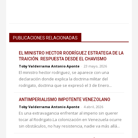
PUBLICACIONES RELACIONADAS
EL MINISTRO HECTOR RODRÍGUEZ ESTRATEGA DE LA
TRAICIÓN. RESPUESTA DESDE EL CHAVISMO
Toby Valderrama Antonio Aponte
-
23 mayo, 2026
El ministro hector rodriguez, se aparece con una
declaración donde explica la doctrina militar del
rodrigato, doctrina que se expresó el 3 de Enero...
ANTIMPERIALISMO IMPOTENTE VENEZOLANO
Toby Valderrama Antonio Aponte
-
4 abril, 2026
Es una extravagancia enfrentar al imperio sin querer
tocar al Rodrigato.La colonización en Venezuela ocurre
sin obstáculos, no hay resistencia, nadie va más allá...