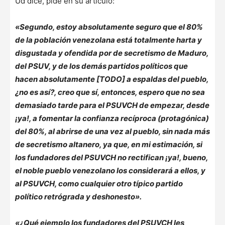
Ud dice, pide en su artículo:
«Segundo, estoy absolutamente seguro que el 80%
de la población venezolana está totalmente harta y
disgustada y ofendida por de secretismo de Maduro,
del PSUV, y de los demás partidos políticos que
hacen absolutamente [TODO] a espaldas del pueblo,
¿no es así?, creo que sí, entonces, espero que no sea
demasiado tarde para el PSUVCH de empezar, desde
¡ya!, a fomentar la confianza recíproca (protagónica)
del 80%, al abrirse de una vez al pueblo, sin nada más
de secretismo altanero, ya que, en mi estimación, si
los fundadores del PSUVCH no rectifican ¡ya!, bueno,
el noble pueblo venezolano los considerará a ellos, y
al PSUVCH, como cualquier otro típico partido
político retrógrada y deshonesto».
«¿Qué ejemplo los fundadores del PSUVCH les