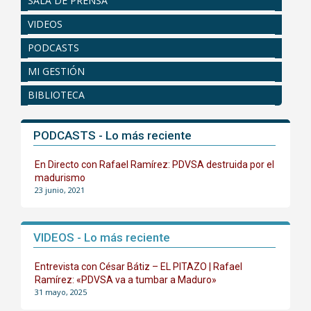
SALA DE PRENSA
VIDEOS
PODCASTS
MI GESTIÓN
BIBLIOTECA
PODCASTS - Lo más reciente
En Directo con Rafael Ramírez: PDVSA destruida por el
madurismo
23 junio, 2021
VIDEOS - Lo más reciente
Entrevista con César Bátiz – EL PITAZO | Rafael
Ramírez: «PDVSA va a tumbar a Maduro»
31 mayo, 2025