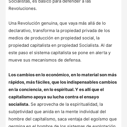
Socialistas, es básico para defender a las
Revoluciones.
Una Revolución genuina, que vaya más allá de lo
declarativo, transforma la propiedad privada de los
medios de producción en propiedad social, la
propiedad capitalista en propiedad Socialista. Al dar
este paso el sistema capitalista se pone en alerta y
mueve sus mecanismos de defensa.
Los cambios en lo económico, en lo material son más
rápidos, más fáciles, que los indispensables cambios
en la conciencia, en lo espiritual. Y es allí que el
capitalismo apoya su lucha contra el ensayo
socialista.
Se aprovecha de la espiritualidad, la
subjetividad que anida en la mente individual del
hombre del capitalismo, saca ventaja del egoísmo que
germina en el hombre de los sistemas de explotación.