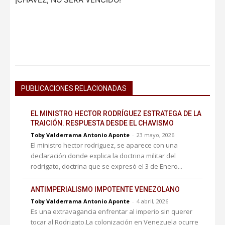
PUBLICACIONES RELACIONADAS
EL MINISTRO HECTOR RODRÍGUEZ ESTRATEGA DE LA
TRAICIÓN. RESPUESTA DESDE EL CHAVISMO
Toby Valderrama Antonio Aponte
-
23 mayo, 2026
El ministro hector rodriguez, se aparece con una
declaración donde explica la doctrina militar del
rodrigato, doctrina que se expresó el 3 de Enero...
ANTIMPERIALISMO IMPOTENTE VENEZOLANO
Toby Valderrama Antonio Aponte
-
4 abril, 2026
Es una extravagancia enfrentar al imperio sin querer
tocar al Rodrigato.La colonización en Venezuela ocurre