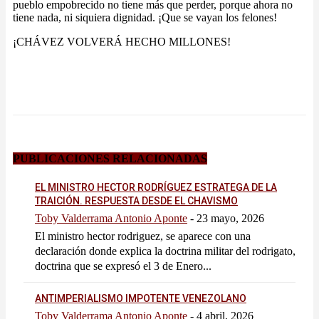
pueblo empobrecido no tiene más que perder, porque ahora no
tiene nada, ni siquiera dignidad. ¡Que se vayan los felones!
¡CHÁVEZ VOLVERÁ HECHO MILLONES!
PUBLICACIONES RELACIONADAS
EL MINISTRO HECTOR RODRÍGUEZ ESTRATEGA DE LA
TRAICIÓN. RESPUESTA DESDE EL CHAVISMO
Toby Valderrama Antonio Aponte
-
23 mayo, 2026
El ministro hector rodriguez, se aparece con una
declaración donde explica la doctrina militar del rodrigato,
doctrina que se expresó el 3 de Enero...
ANTIMPERIALISMO IMPOTENTE VENEZOLANO
Toby Valderrama Antonio Aponte
-
4 abril, 2026