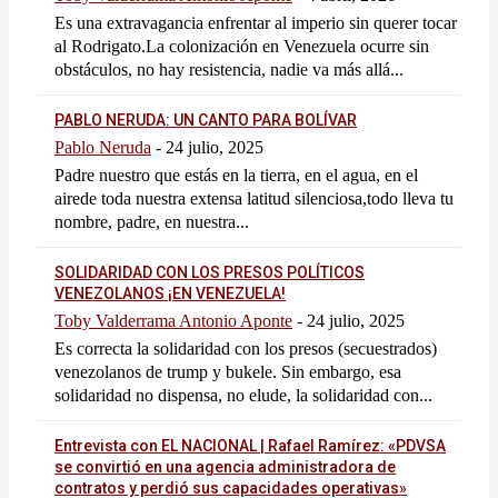
Es una extravagancia enfrentar al imperio sin querer tocar
al Rodrigato.La colonización en Venezuela ocurre sin
obstáculos, no hay resistencia, nadie va más allá...
PABLO NERUDA: UN CANTO PARA BOLÍVAR
Pablo Neruda
-
24 julio, 2025
Padre nuestro que estás en la tierra, en el agua, en el
airede toda nuestra extensa latitud silenciosa,todo lleva tu
nombre, padre, en nuestra...
SOLIDARIDAD CON LOS PRESOS POLÍTICOS
VENEZOLANOS ¡EN VENEZUELA!
Toby Valderrama Antonio Aponte
-
24 julio, 2025
Es correcta la solidaridad con los presos (secuestrados)
venezolanos de trump y bukele. Sin embargo, esa
solidaridad no dispensa, no elude, la solidaridad con...
Entrevista con EL NACIONAL | Rafael Ramírez: «PDVSA
se convirtió en una agencia administradora de
contratos y perdió sus capacidades operativas»