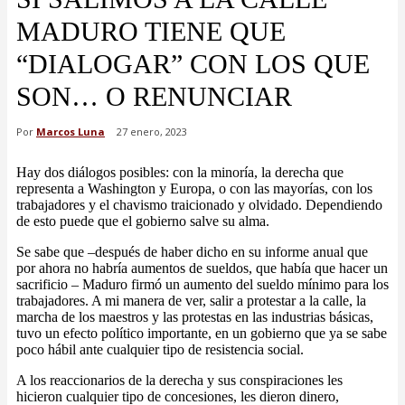
MADURO TIENE QUE
“DIALOGAR” CON LOS QUE
SON… O RENUNCIAR
Por
Marcos Luna
27 enero, 2023
Hay dos diálogos posibles: con la minoría, la derecha que
representa a Washington y Europa, o con las mayorías, con los
trabajadores y el chavismo traicionado y olvidado. Dependiendo
de esto puede que el gobierno salve su alma.
Se sabe que –después de haber dicho en su informe anual que
por ahora no habría aumentos de sueldos, que había que hacer un
sacrificio – Maduro firmó un aumento del sueldo mínimo para los
trabajadores. A mi manera de ver, salir a protestar a la calle, la
marcha de los maestros y las protestas en las industrias básicas,
tuvo un efecto político importante, en un gobierno que ya se sabe
poco hábil ante cualquier tipo de resistencia social.
A los reaccionarios de la derecha y sus conspiraciones les
hicieron cualquier tipo de concesiones, les dieron dinero,