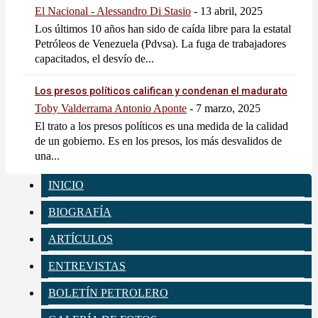
El Nacional - Alessandro Di Stasio
-
13 abril, 2025
Los últimos 10 años han sido de caída libre para la estatal
Petróleos de Venezuela (Pdvsa). La fuga de trabajadores
capacitados, el desvío de...
Los presos políticos califican y condenan el madurato
Toby Valderrama Antonio Aponte
-
7 marzo, 2025
El trato a los presos políticos es una medida de la calidad
de un gobierno. Es en los presos, los más desvalidos de
una...
INICIO
BIOGRAFÍA
ARTÍCULOS
ENTREVISTAS
BOLETÍN PETROLERO