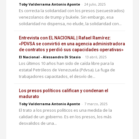
Toby Valderrama Antonio Aponte
-
24 julio, 2025
Es correcta la solidaridad con los presos (secuestrados)
venezolanos de trump y bukele. Sin embargo, esa
solidaridad no dispensa, no elude, la solidaridad con...
Entrevista con EL NACIONAL | Rafael Ramírez:
«PDVSA se convirtió en una agencia administradora
de contratos y perdió sus capacidades operativas»
El Nacional - Alessandro Di Stasio
-
13 abril, 2025
Los últimos 10 años han sido de caída libre para la
estatal Petróleos de Venezuela (Pdvsa). La fuga de
trabajadores capacitados, el desvío de...
Los presos políticos califican y condenan el
madurato
Toby Valderrama Antonio Aponte
-
7 marzo, 2025
El trato a los presos políticos es una medida de la
calidad de un gobierno. Es en los presos, los más
desvalidos de una...