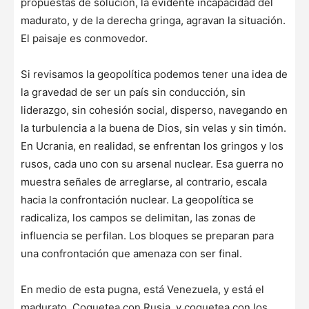
propuestas de solución, la evidente incapacidad del
madurato, y de la derecha gringa, agravan la situación.
El paisaje es conmovedor.
Si revisamos la geopolítica podemos tener una idea de
la gravedad de ser un país sin conducción, sin
liderazgo, sin cohesión social, disperso, navegando en
la turbulencia a la buena de Dios, sin velas y sin timón.
En Ucrania, en realidad, se enfrentan los gringos y los
rusos, cada uno con su arsenal nuclear. Esa guerra no
muestra señales de arreglarse, al contrario, escala
hacia la confrontación nuclear. La geopolítica se
radicaliza, los campos se delimitan, las zonas de
influencia se perfilan. Los bloques se preparan para
una confrontación que amenaza con ser final.
En medio de esta pugna, está Venezuela, y está el
madurato. Coquetea con Rusia, y coquetea con los