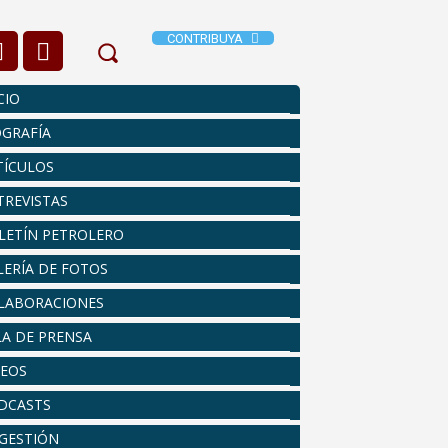
CONTRIBUYA
CIO
OGRAFÍA
TÍCULOS
TREVISTAS
LETÍN PETROLERO
LERÍA DE FOTOS
LABORACIONES
LA DE PRENSA
DEOS
DCASTS
 GESTIÓN