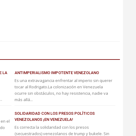
E LA
ANTIMPERIALISMO IMPOTENTE VENEZOLANO
Es una extravagancia enfrentar al imperio sin querer
tocar al Rodrigato.La colonización en Venezuela
ocurre sin obstáculos, no hay resistencia, nadie va
..
más allá...
SOLIDARIDAD CON LOS PRESOS POLÍTICOS
VENEZOLANOS ¡EN VENEZUELA!
 en el
Es correcta la solidaridad con los presos
odo
(secuestrados) venezolanos de trump y bukele. Sin