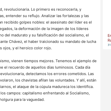
d, revolucionaria. Lo primero es reconocerla, y
 entender su reflujo. Analizar las fortalezas y las
 recibido golpes nobles: el asesinato del líder es el
legados, la deformación de la imagen de los líderes
no del madurato y su falsificación del socialismo, el
E
R
ante Chávez, el haber traicionado su mandato de lucha
31
s ojos, y el heroico color rojo.
imismo, vienen tiempos mejores. Tenemos el ejemplo de
ne el recuerdo de aquellos días luminosos. Cada día
revolucionaria, detectamos los errores cometidos. Las
olaron, los chavistas afilan las voluntades. Y allí, están
arnos, el ataque de la cúpula madureca los identifica.
n los campos: capitalismo enfrentando al Socialismo,
holgura para la vaguedad.