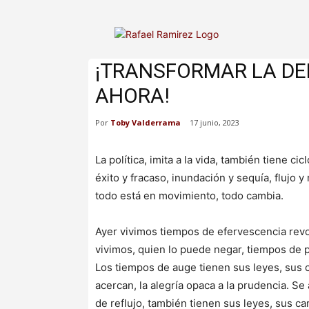
¡TRANSFORMAR LA DE
AHORA!
Por
Toby Valderrama
17 junio, 2023
La política, imita a la vida, también tiene cic
éxito y fracaso, inundación y sequía, flujo y 
todo está en movimiento, todo cambia.
Ayer vivimos tiempos de efervescencia revo
vivimos, quien lo puede negar, tiempos de p
Los tiempos de auge tienen sus leyes, sus ca
acercan, la alegría opaca a la prudencia. Se
de reflujo, también tienen sus leyes, sus ca