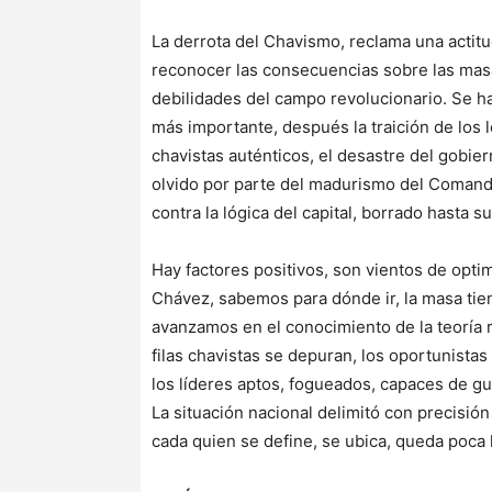
La derrota del Chavismo, reclama una actitu
reconocer las consecuencias sobre las masas,
debilidades del campo revolucionario. Se han
más importante, después la traición de los 
chavistas auténticos, el desastre del gobier
olvido por parte del madurismo del Comand
contra la lógica del capital, borrado hasta su
Hay factores positivos, son vientos de opt
Chávez, sabemos para dónde ir, la masa tie
avanzamos en el conocimiento de la teoría 
filas chavistas se depuran, los oportunistas v
los líderes aptos, fogueados, capaces de gui
La situación nacional delimitó con precisió
cada quien se define, se ubica, queda poca 