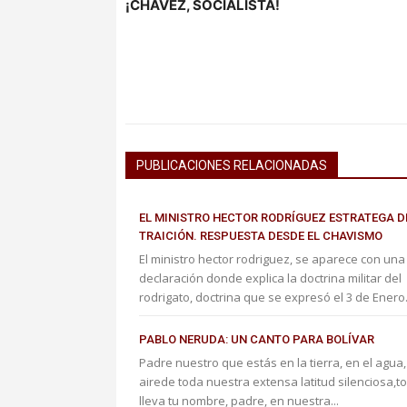
¡CHÁVEZ, SOCIALISTA!
PUBLICACIONES RELACIONADAS
EL MINISTRO HECTOR RODRÍGUEZ ESTRATEGA D
TRAICIÓN. RESPUESTA DESDE EL CHAVISMO
El ministro hector rodriguez, se aparece con una
declaración donde explica la doctrina militar del
rodrigato, doctrina que se expresó el 3 de Enero.
PABLO NERUDA: UN CANTO PARA BOLÍVAR
Padre nuestro que estás en la tierra, en el agua,
airede toda nuestra extensa latitud silenciosa,t
lleva tu nombre, padre, en nuestra...