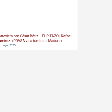
ntrevista con César Bátiz – EL PITAZO | Rafael
amírez: «PDVSA va a tumbar a Maduro»
 mayo, 2025