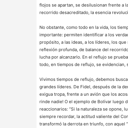
flojos se apartan, se desilusionan frente a l
recorrido desacreditado, la esencia revolu
No obstante, como todo en la vida, los tiem
importante: permiten identificar a los verda
propósito, a las ideas, a los líderes, los q
reflexión profunda, de balance del recorrido
lucha por alcanzarlo. En el reflujo se prueb
todo, en tiempos de reflujo, se evidencian, s
Vivimos tiempos de reflujo, debemos buscar 
grandes líderes. De Fidel, después de la de
exigua tropa, frente a un avión que los acos
rinde nadie! O el ejemplo de Bolívar luego d
reaccionarios: “Si la naturaleza se opone, 
siempre recordar, la actitud valiente del C
transformó la derrota en triunfo, con aquel