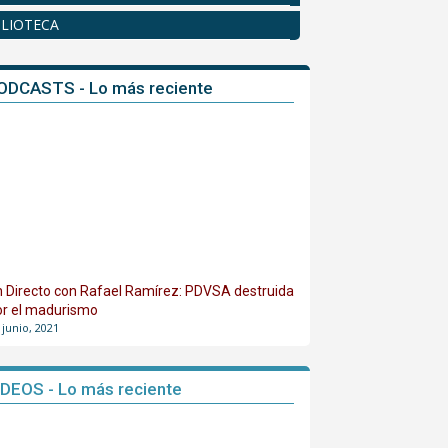
BLIOTECA
ODCASTS - Lo más reciente
n Directo con Rafael Ramírez: PDVSA destruida
or el madurismo
 junio, 2021
IDEOS - Lo más reciente