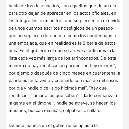
habla de los desechados, son aquellos que de un día
para otro dejan de aparecer en los actos oficiales, en
las fotografías, exministros que se pierden en el olvido
de unos cuantos escritos nostálgicos de un pasado
que no supieron defender, o como los condenados a
una embajada, que en realidad es la Siberia de estos
días. En el gobierno el que se atreve a criticar va a la
lista cada vez más larga de los arrinconados. De esta
manera no hay rectificación porque “no hay errores”,
por ejemplo después de cinco meses en cuarentena la
pandemia esta vivita y coleando con más de mil casos
por día y nadie dice “algo hicimos mal”, “hay que
rectificar” “llamar a los que saben”, “darle confianza a
la gente en el timonel”, nadie se atreve, se hacen los
musiues, buscan excusas, culpables… callan.
De esta manera en el gobierno se aplasta la