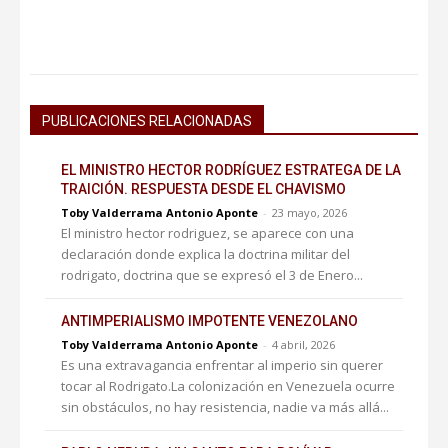
PUBLICACIONES RELACIONADAS
EL MINISTRO HECTOR RODRÍGUEZ ESTRATEGA DE LA
TRAICIÓN. RESPUESTA DESDE EL CHAVISMO
Toby Valderrama Antonio Aponte
-
23 mayo, 2026
El ministro hector rodriguez, se aparece con una
declaración donde explica la doctrina militar del
rodrigato, doctrina que se expresó el 3 de Enero...
ANTIMPERIALISMO IMPOTENTE VENEZOLANO
Toby Valderrama Antonio Aponte
-
4 abril, 2026
Es una extravagancia enfrentar al imperio sin querer
tocar al Rodrigato.La colonización en Venezuela ocurre
sin obstáculos, no hay resistencia, nadie va más allá...