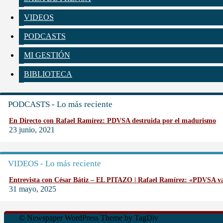
VIDEOS
PODCASTS
MI GESTIÓN
BIBLIOTECA
PODCASTS - Lo más reciente
En Directo con Rafael Ramírez: PDVSA destruida por el madurismo
23 junio, 2021
VIDEOS - Lo más reciente
Entrevista con César Bátiz – EL PITAZO | Rafael Ramírez: «PDVSA 
31 mayo, 2025
© Newspaper WordPress Theme by TagDiv