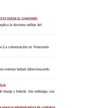
ESTA DESDE EL CHAVISMO
lica la doctrina militar del
ato.La colonización en Venezuela
tra extensa latitud silenciosa,todo
ELA!
 de trump y bukele. Sin embargo, esa
a agencia administradora de contratos