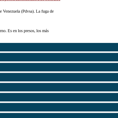
 de Venezuela (Pdvsa). La fuga de
erno. Es en los presos, los más