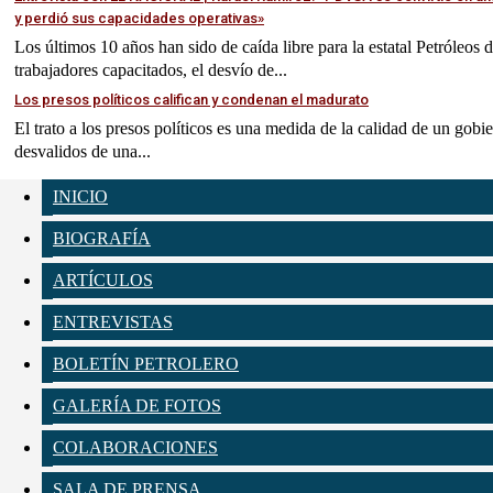
y perdió sus capacidades operativas»
Los últimos 10 años han sido de caída libre para la estatal Petróleos
trabajadores capacitados, el desvío de...
Los presos políticos califican y condenan el madurato
El trato a los presos políticos es una medida de la calidad de un gobi
desvalidos de una...
INICIO
BIOGRAFÍA
ARTÍCULOS
ENTREVISTAS
BOLETÍN PETROLERO
GALERÍA DE FOTOS
COLABORACIONES
SALA DE PRENSA