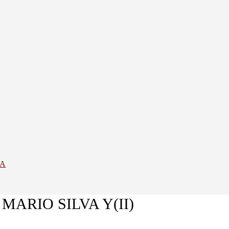
YA
ARIO SILVA Y(II)