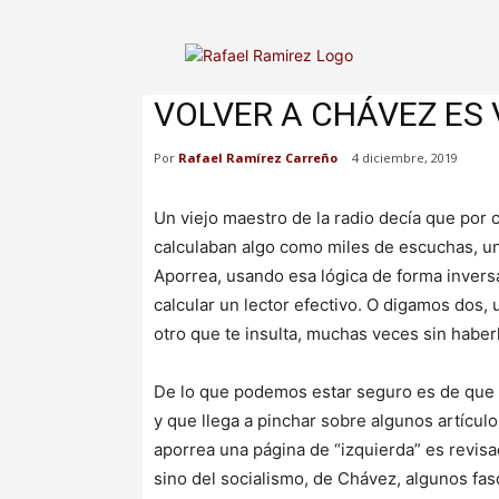
VOLVER A CHÁVEZ ES 
Por
Rafael Ramírez Carreño
4 diciembre, 2019
Un viejo maestro de la radio decía que por
calculaban algo como miles de escuchas, una
Aporrea, usando esa lógica de forma inversa
calcular un lector efectivo. O digamos dos, un
otro que te insulta, muchas veces sin haberlo
De lo que podemos estar seguro es de que h
y que llega a pinchar sobre algunos artícul
aporrea una página de “izquierda” es revis
sino del socialismo, de Chávez, algunos fas