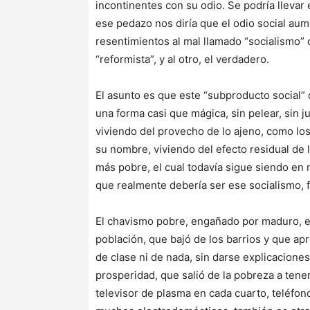
incontinentes con su odio. Se podría llevar 
ese pedazo nos diría que el odio social a
resentimientos al mal llamado “socialismo
“reformista”, y al otro, el verdadero.
El asunto es que este “subproducto social”
una forma casi que mágica, sin pelear, sin 
viviendo del provecho de lo ajeno, como los
su nombre, viviendo del efecto residual de
más pobre, el cual todavía sigue siendo en
que realmente debería ser ese socialismo, fa
El chavismo pobre, engañado por maduro, es 
población, que bajó de los barrios y que apr
de clase ni de nada, sin darse explicaciones
prosperidad, que salió de la pobreza a tene
televisor de plasma en cada cuarto, teléfo