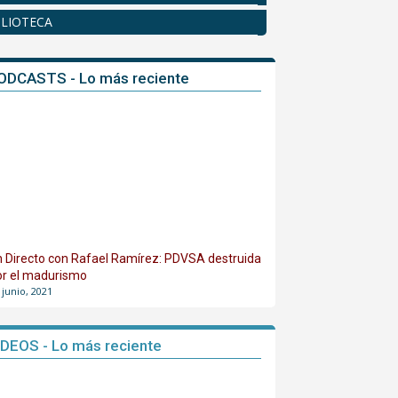
BLIOTECA
ODCASTS - Lo más reciente
n Directo con Rafael Ramírez: PDVSA destruida
or el madurismo
 junio, 2021
IDEOS - Lo más reciente