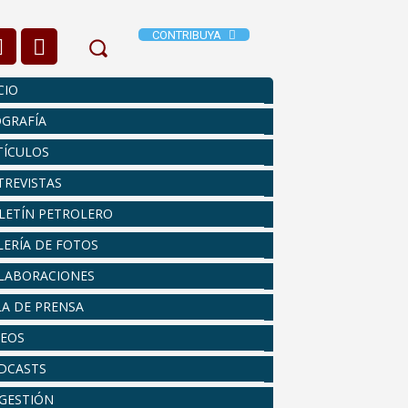
CONTRIBUYA
CIO
OGRAFÍA
TÍCULOS
TREVISTAS
LETÍN PETROLERO
LERÍA DE FOTOS
LABORACIONES
LA DE PRENSA
DEOS
DCASTS
 GESTIÓN