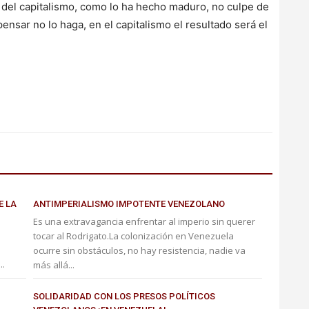
y del capitalismo, como lo ha hecho maduro, no culpe de
pensar no lo haga, en el capitalismo el resultado será el
E LA
ANTIMPERIALISMO IMPOTENTE VENEZOLANO
Es una extravagancia enfrentar al imperio sin querer
tocar al Rodrigato.La colonización en Venezuela
ocurre sin obstáculos, no hay resistencia, nadie va
..
más allá...
SOLIDARIDAD CON LOS PRESOS POLÍTICOS