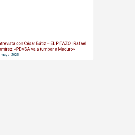
ntrevista con César Bátiz – EL PITAZO | Rafael
amírez: «PDVSA va a tumbar a Maduro»
 mayo, 2025