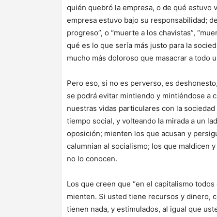
quién quebró la empresa, o de qué estuvo vi
empresa estuvo bajo su responsabilidad; d
progreso”, o “muerte a los chavistas”, “mue
qué es lo que sería más justo para la socie
mucho más doloroso que masacrar a todo u
Pero eso, si no es perverso, es deshonest
se podrá evitar mintiendo y mintiéndose a c
nuestras vidas particulares con la sociedad 
tiempo social, y volteando la mirada a un 
oposición; mienten los que acusan y persigu
calumnian al socialismo; los que maldicen 
no lo conocen.
Los que creen que “en el capitalismo todos
mienten. Si usted tiene recursos y dinero,
tienen nada, y estimulados, al igual que ust