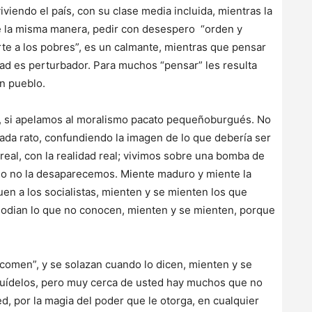
viendo el país, con su clase media incluida, mientras la
e la misma manera, pedir con desespero “orden y
rte a los pobres”, es un calmante, mientras que pensar
dad es perturbador. Para muchos “pensar” les resulta
n pueblo.
o, si apelamos al moralismo pacato pequeñoburgués. No
ada rato, confundiendo la imagen de lo que debería ser
real, con la realidad real; vivimos sobre una bomba de
lado no la desaparecemos. Miente maduro y miente la
en a los socialistas, mienten y se mienten los que
y odian lo que no conocen, mienten y se mienten, porque
 comen”, y se solazan cuando lo dicen, mienten y se
 cuídelos, pero muy cerca de usted hay muchos que no
ed, por la magia del poder que le otorga, en cualquier