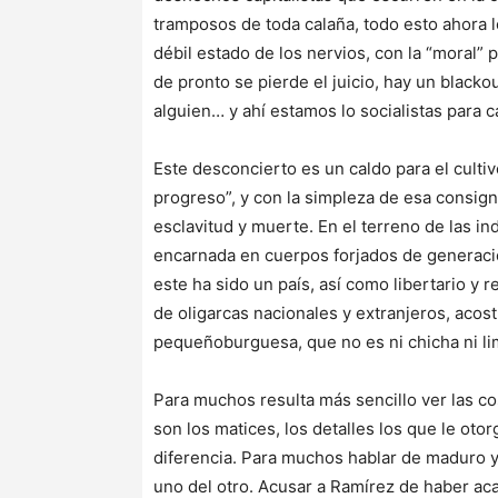
tramposos de toda calaña, todo esto ahora 
débil estado de los nervios, con la “moral” 
de pronto se pierde el juicio, hay un blackou
alguien… y ahí estamos lo socialistas para c
Este desconcierto es un caldo para el culti
progreso”, y con la simpleza de esa consigna
esclavitud y muerte. En el terreno de las in
encarnada en cuerpos forjados de generacio
este ha sido un país, así como libertario y
de oligarcas nacionales y extranjeros, acos
pequeñoburguesa, que no es ni chicha ni lim
Para muchos resulta más sencillo ver las co
son los matices, los detalles los que le otor
diferencia. Para muchos hablar de maduro y
uno del otro. Acusar a Ramírez de haber a