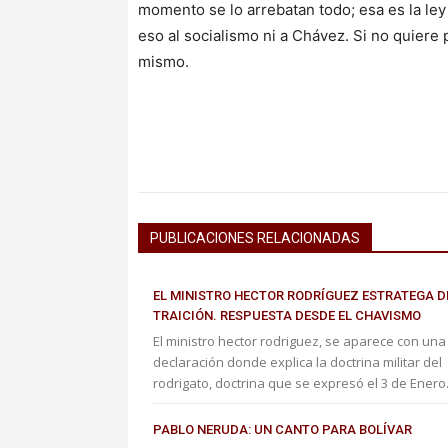
momento se lo arrebatan todo; esa es la le
eso al socialismo ni a Chávez. Si no quiere 
mismo.
PUBLICACIONES RELACIONADAS
EL MINISTRO HECTOR RODRÍGUEZ ESTRATEGA D
TRAICIÓN. RESPUESTA DESDE EL CHAVISMO
El ministro hector rodriguez, se aparece con una
declaración donde explica la doctrina militar del
rodrigato, doctrina que se expresó el 3 de Enero.
PABLO NERUDA: UN CANTO PARA BOLÍVAR