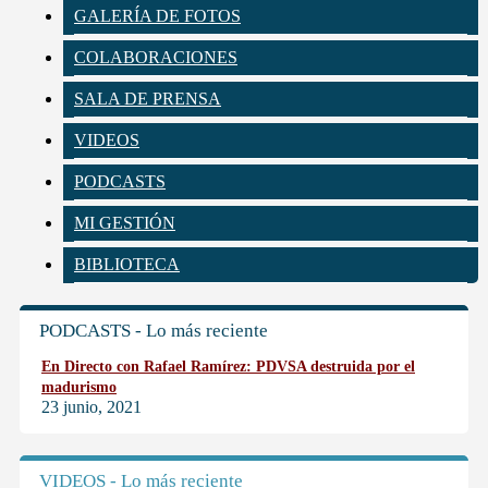
GALERÍA DE FOTOS
COLABORACIONES
SALA DE PRENSA
VIDEOS
PODCASTS
MI GESTIÓN
BIBLIOTECA
PODCASTS - Lo más reciente
En Directo con Rafael Ramírez: PDVSA destruida por el
madurismo
23 junio, 2021
VIDEOS - Lo más reciente