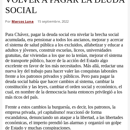
SOCIAL
Por
Marcos Luna
15 septiembre, 2022
Para Chávez, pagar la deuda social era nivelar la brecha social
acumulada, era pensionar a todos los ancianos, mejorar y acercar
el sistema de salud pública a los excluidos, alfabetizar y educar a
adultos y jóvenes, construir escuelas, liceos, universidades
gratuitas, dar viviendas a los que no la tenían, mejorar el sistema
de transporte público, hacer de la acción del Estado algo
excelente en favor de los más necesitados. Más allá, redactar una
nueva ley del trabajo para hacer valer las conquistas laborales
frente a los patronos privados y públicos. Pero para pagar la
deuda social había que hacer cambios al sistema, cambiar la
constitución y las leyes, cambiar el orden social y económico, el
cual, en nombre de la democracia hasta entonces privilegió a los
más ricos del país.
Frente a estos cambios la burguesía, es decir, los patronos, la
empresa privada, ¡el capitalismo! reaccionó de forma
escandalosa, denunciando un ataque a la libertad, a las libertades
económicas, el imperio prendió las alarmas y organizó un golpe
de Estado y muchas conspiraciones.