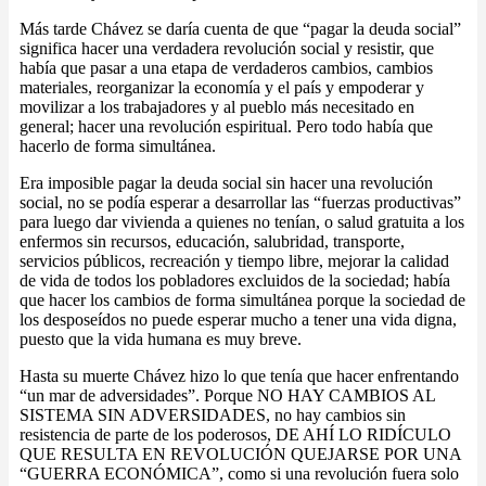
Más tarde Chávez se daría cuenta de que “pagar la deuda social”
significa hacer una verdadera revolución social y resistir, que
había que pasar a una etapa de verdaderos cambios, cambios
materiales, reorganizar la economía y el país y empoderar y
movilizar a los trabajadores y al pueblo más necesitado en
general; hacer una revolución espiritual. Pero todo había que
hacerlo de forma simultánea.
Era imposible pagar la deuda social sin hacer una revolución
social, no se podía esperar a desarrollar las “fuerzas productivas”
para luego dar vivienda a quienes no tenían, o salud gratuita a los
enfermos sin recursos, educación, salubridad, transporte,
servicios públicos, recreación y tiempo libre, mejorar la calidad
de vida de todos los pobladores excluidos de la sociedad; había
que hacer los cambios de forma simultánea porque la sociedad de
los desposeídos no puede esperar mucho a tener una vida digna,
puesto que la vida humana es muy breve.
Hasta su muerte Chávez hizo lo que tenía que hacer enfrentando
“un mar de adversidades”. Porque NO HAY CAMBIOS AL
SISTEMA SIN ADVERSIDADES, no hay cambios sin
resistencia de parte de los poderosos, DE AHÍ LO RIDÍCULO
QUE RESULTA EN REVOLUCIÓN QUEJARSE POR UNA
“GUERRA ECONÓMICA”, como si una revolución fuera solo