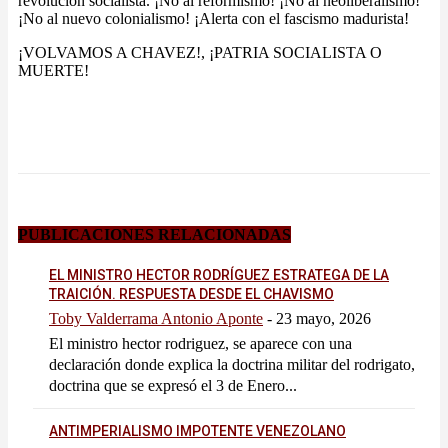
revolución socialista. ¡No al reformismo! ¡No al neoliberalismo!
¡No al nuevo colonialismo! ¡Alerta con el fascismo madurista!
¡VOLVAMOS A CHAVEZ!, ¡PATRIA SOCIALISTA O
MUERTE!
PUBLICACIONES RELACIONADAS
EL MINISTRO HECTOR RODRÍGUEZ ESTRATEGA DE LA
TRAICIÓN. RESPUESTA DESDE EL CHAVISMO
Toby Valderrama Antonio Aponte
-
23 mayo, 2026
El ministro hector rodriguez, se aparece con una
declaración donde explica la doctrina militar del rodrigato,
doctrina que se expresó el 3 de Enero...
ANTIMPERIALISMO IMPOTENTE VENEZOLANO