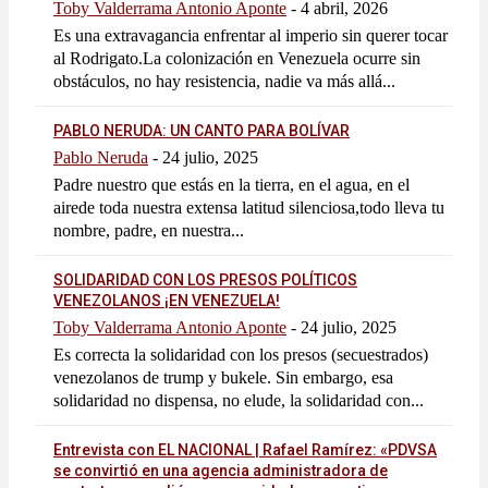
Toby Valderrama Antonio Aponte
-
4 abril, 2026
Es una extravagancia enfrentar al imperio sin querer tocar
al Rodrigato.La colonización en Venezuela ocurre sin
obstáculos, no hay resistencia, nadie va más allá...
PABLO NERUDA: UN CANTO PARA BOLÍVAR
Pablo Neruda
-
24 julio, 2025
Padre nuestro que estás en la tierra, en el agua, en el
airede toda nuestra extensa latitud silenciosa,todo lleva tu
nombre, padre, en nuestra...
SOLIDARIDAD CON LOS PRESOS POLÍTICOS
VENEZOLANOS ¡EN VENEZUELA!
Toby Valderrama Antonio Aponte
-
24 julio, 2025
Es correcta la solidaridad con los presos (secuestrados)
venezolanos de trump y bukele. Sin embargo, esa
solidaridad no dispensa, no elude, la solidaridad con...
Entrevista con EL NACIONAL | Rafael Ramírez: «PDVSA
se convirtió en una agencia administradora de