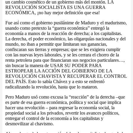
un cambio cosmético de un gobierno más del montón. LA
REVOLUCIÓN SOCIALISTA ES UNA GUERRA
ECONÓMICA, ¡no hay mejor definición que esa!
Fue así como el gobierno pusilánime de Maduro y el madurismo,
usando como pretexto la “guerra económica” entregó la
economía a manos de la reacción de derecha; a los capitalistas.
La derecha, el poder económico, las oligarquías nacionales y del
mundo, no iban a permitir que limitaran sus ganancias,
confiscaran sus tierras y empresas; que se les exigiera cumplir
con las nuevas leyes laborales, y se les cerrara el chorro de la
renta petrolera para que financiaran sus negocios particulares…,
sin buscar la manera de USAR SU PODER PARA
ESTROPEAR LA ACCIÓN DEL GOBIERNO DE LA
REVOLUCIÓN CHAVISTA Y RECUPERAR EL CONTROL
DEL PAÍS. Esto lo sabía Chávez y a esto se enfrentó
radicalizando la revolución, hasta que lo mataron.
Pero Maduro usó como excusa la “reacción” de la derecha –que
es parte de esa guerra económica, política y social que implica
hacer una revolución – para regresar la economía social, la
propiedad social a los privados, revertir los avances políticos,
entregar el control de la economía a los capitalistas y
desmovilizar al chavismo.