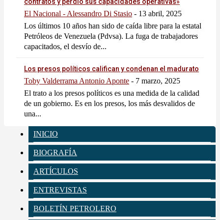
contratos y perdió sus capacidades operativas»
El Nacional - Alessandro Di Stasio
-
13 abril, 2025
Los últimos 10 años han sido de caída libre para la estatal
Petróleos de Venezuela (Pdvsa). La fuga de trabajadores
capacitados, el desvío de...
Los presos políticos califican y condenan el madurato
Toby Valderrama Antonio Aponte
-
7 marzo, 2025
El trato a los presos políticos es una medida de la calidad
de un gobierno. Es en los presos, los más desvalidos de
una...
INICIO
BIOGRAFÍA
ARTÍCULOS
ENTREVISTAS
BOLETÍN PETROLERO