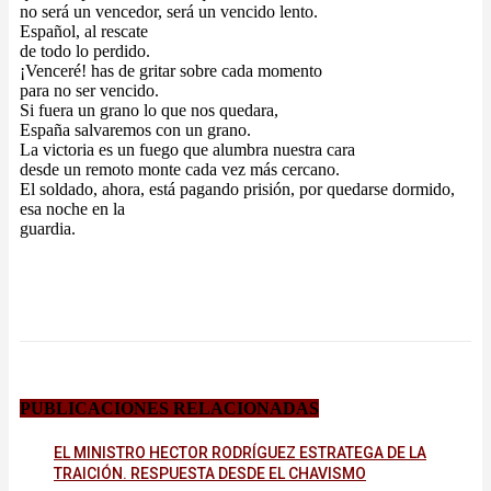
no será un vencedor, será un vencido lento.
Español, al rescate
de todo lo perdido.
¡Venceré! has de gritar sobre cada momento
para no ser vencido.
Si fuera un grano lo que nos quedara,
España salvaremos con un grano.
La victoria es un fuego que alumbra nuestra cara
desde un remoto monte cada vez más cercano.
El soldado, ahora, está pagando prisión, por quedarse dormido,
esa noche en la
guardia.
PUBLICACIONES RELACIONADAS
EL MINISTRO HECTOR RODRÍGUEZ ESTRATEGA DE LA
TRAICIÓN. RESPUESTA DESDE EL CHAVISMO