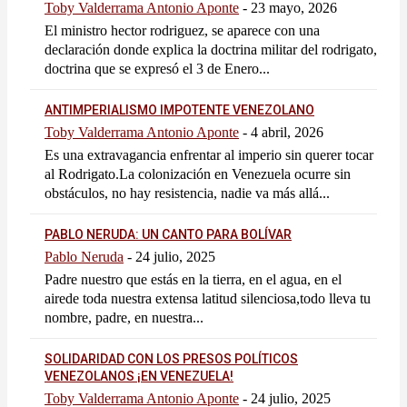
Toby Valderrama Antonio Aponte
-
23 mayo, 2026
El ministro hector rodriguez, se aparece con una
declaración donde explica la doctrina militar del rodrigato,
doctrina que se expresó el 3 de Enero...
ANTIMPERIALISMO IMPOTENTE VENEZOLANO
Toby Valderrama Antonio Aponte
-
4 abril, 2026
Es una extravagancia enfrentar al imperio sin querer tocar
al Rodrigato.La colonización en Venezuela ocurre sin
obstáculos, no hay resistencia, nadie va más allá...
PABLO NERUDA: UN CANTO PARA BOLÍVAR
Pablo Neruda
-
24 julio, 2025
Padre nuestro que estás en la tierra, en el agua, en el
airede toda nuestra extensa latitud silenciosa,todo lleva tu
nombre, padre, en nuestra...
SOLIDARIDAD CON LOS PRESOS POLÍTICOS
VENEZOLANOS ¡EN VENEZUELA!
Toby Valderrama Antonio Aponte
-
24 julio, 2025