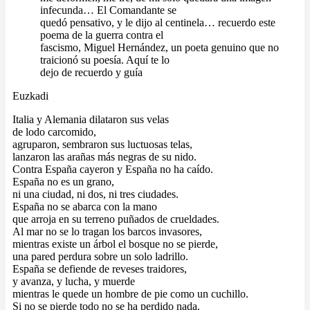
infecunda… El Comandante se
quedó pensativo, y le dijo al centinela… recuerdo este
poema de la guerra contra el
fascismo, Miguel Hernández, un poeta genuino que no
traicionó su poesía. Aquí te lo
dejo de recuerdo y guía
Euzkadi
Italia y Alemania dilataron sus velas
de lodo carcomido,
agruparon, sembraron sus luctuosas telas,
lanzaron las arañas más negras de su nido.
Contra España cayeron y España no ha caído.
España no es un grano,
ni una ciudad, ni dos, ni tres ciudades.
España no se abarca con la mano
que arroja en su terreno puñados de crueldades.
Al mar no se lo tragan los barcos invasores,
mientras existe un árbol el bosque no se pierde,
una pared perdura sobre un solo ladrillo.
España se defiende de reveses traidores,
y avanza, y lucha, y muerde
mientras le quede un hombre de pie como un cuchillo.
Si no se pierde todo no se ha perdido nada.