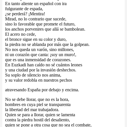
En tanto aliente un español con ira
fulgurante de espada,
¿se perderá? ¡Mentira!
Mirad, no lo contrario que sucede,
sino lo favorable que promete el futuro,
los anchos porvenires que allá se bambolean.
El acero no cede,
el bronce sigue en su color y duro,
la piedra no se ablanda por más que la golpean.
No nos queda un varón, sino millones,
ni un corazón que canta: ¡soy un muro!,
que es una inmensidad de corazones.
En Euzkadi han caído no sé cuántos leones
y una ciudad por la invasión deshechos.
Su soplo de silencio nos anima,
y su valor redobla en nuestros pechos
atravesando España por debajo y encima.
No se debe llorar, que no es la hora,
hombres en cuya piel se transparenta
la libertad del mar trabajadora.
Quien se para a llorar, quien se lamenta
contra la piedra hostil del desaliento,
quien se pone a otra cosa que no sea el combate,