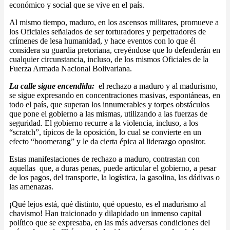
económico y social que se vive en el país.
Al mismo tiempo, maduro, en los ascensos militares, promueve a
los Oficiales señalados de ser torturadores y perpetradores de
crímenes de lesa humanidad, y hace eventos con lo que él
considera su guardia pretoriana, creyéndose que lo defenderán en
cualquier circunstancia, incluso, de los mismos Oficiales de la
Fuerza Armada Nacional Bolivariana.
La calle sigue encendida:
el rechazo a maduro y al madurismo,
se sigue expresando en concentraciones masivas, espontáneas, en
todo el país, que superan los innumerables y torpes obstáculos
que pone el gobierno a las mismas, utilizando a las fuerzas de
seguridad. El gobierno recurre a la violencia, incluso, a los
“scratch”, típicos de la oposición, lo cual se convierte en un
efecto “boomerang” y le da cierta épica al liderazgo opositor.
Estas manifestaciones de rechazo a maduro, contrastan con
aquellas que, a duras penas, puede articular el gobierno, a pesar
de los pagos, del transporte, la logística, la gasolina, las dádivas o
las amenazas.
¡Qué lejos está, qué distinto, qué opuesto, es el madurismo al
chavismo! Han traicionado y dilapidado un inmenso capital
político que se expresaba, en las más adversas condiciones del