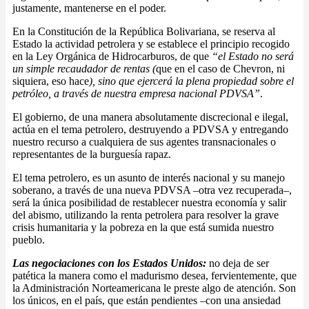
justamente, mantenerse en el poder.
En la Constitución de la República Bolivariana, se reserva al
Estado la actividad petrolera y se establece el principio recogido
en la Ley Orgánica de Hidrocarburos, de que
“el Estado no será
un simple recaudador de rentas (
que en el caso de Chevron, ni
siquiera, eso hace
), sino que ejercerá la
plena propiedad
sobre el
petróleo, a través de nuestra empresa nacional PDVSA”
.
El gobierno, de una manera absolutamente discrecional e ilegal,
actúa en el tema petrolero, destruyendo a PDVSA y entregando
nuestro recurso a cualquiera de sus agentes transnacionales o
representantes de la burguesía rapaz.
El tema petrolero, es un asunto de interés nacional y su manejo
soberano, a través de una nueva PDVSA –otra vez recuperada–,
será la única posibilidad de restablecer nuestra economía y salir
del abismo, utilizando la renta petrolera para resolver la grave
crisis humanitaria y la pobreza en la que está sumida nuestro
pueblo.
Las negociaciones con los Estados Unidos:
no deja de ser
patética la manera como el madurismo desea, fervientemente, que
la Administración Norteamericana le preste algo de atención. Son
los únicos, en el país, que están pendientes –con una ansiedad