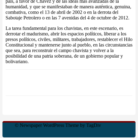
país, a favor de Chávez y de las ideas más avanzadas de la
humanidad, y que se manifestaban de manera auténtica, genuina,
combativa, como el 13 de abril de 2002 o en la derrota del
Sabotaje Petrolero o en las 7 avenidas del 4 de octubre de 2012.
La tarea fundamental para los chavistas, en este escenario, es
derrotar el madurismo, abrir los espacios políticos, liberar a los
presos políticos, civiles, militares, trabajadores, restablecer el Hilo
Constitucional y mantenerse junto al pueblo, en las circunstancias
que sea, para reconstruir el campo chavista y volver a la
posibilidad de una patria soberana, de un gobierno popular y
bolivariano.
© Newspaper WordPress Theme by TagDiv