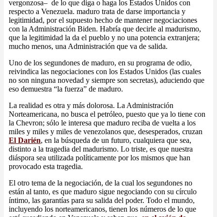
vergonzosa– de lo que diga o haga los Estados Unidos con
respecto a Venezuela. maduro trata de darse importancia y
legitimidad, por el supuesto hecho de mantener negociaciones
con la Administración Biden. Habría que decirle al madurismo,
que la legitimidad la da el pueblo y no una potencia extranjera;
mucho menos, una Administración que va de salida.
Uno de los segundones de maduro, en su programa de odio,
reivindica las negociaciones con los Estados Unidos (las cuales
no son ninguna novedad y siempre son secretas), aduciendo que
eso demuestra “la fuerza” de maduro.
La realidad es otra y más dolorosa. La Administración
Norteamericana, no busca el petróleo, puesto que ya lo tiene con
la Chevron; sólo le interesa que maduro reciba de vuelta a los
miles y miles y miles de venezolanos que, desesperados, cruzan
El Darién
, en la búsqueda de un futuro, cualquiera que sea,
distinto a la tragedia del madurismo. Lo triste, es que nuestra
diáspora sea utilizada políticamente por los mismos que han
provocado esta tragedia.
El otro tema de la negociación, de la cual los segundones no
están al tanto, es que maduro sigue negociando con su círculo
íntimo, las garantías para su salida del poder. Todo el mundo,
incluyendo los norteamericanos, tienen los números de lo que