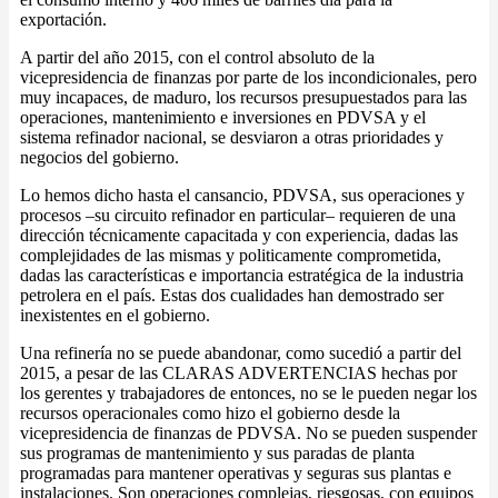
exportación.
A partir del año 2015, con el control absoluto de la
vicepresidencia de finanzas por parte de los incondicionales, pero
muy incapaces, de maduro, los recursos presupuestados para las
operaciones, mantenimiento e inversiones en PDVSA y el
sistema refinador nacional, se desviaron a otras prioridades y
negocios del gobierno.
Lo hemos dicho hasta el cansancio, PDVSA, sus operaciones y
procesos –su circuito refinador en particular– requieren de una
dirección técnicamente capacitada y con experiencia, dadas las
complejidades de las mismas y politicamente comprometida,
dadas las características e importancia estratégica de la industria
petrolera en el país. Estas dos cualidades han demostrado ser
inexistentes en el gobierno.
Una refinería no se puede abandonar, como sucedió a partir del
2015, a pesar de las CLARAS ADVERTENCIAS hechas por
los gerentes y trabajadores de entonces, no se le pueden negar los
recursos operacionales como hizo el gobierno desde la
vicepresidencia de finanzas de PDVSA. No se pueden suspender
sus programas de mantenimiento y sus paradas de planta
programadas para mantener operativas y seguras sus plantas e
instalaciones. Son operaciones complejas, riesgosas, con equipos