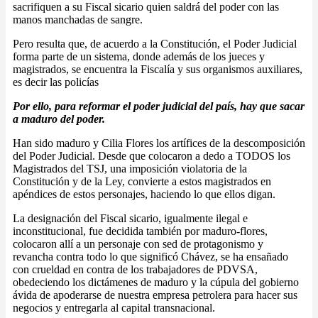
sacrifiquen a su Fiscal sicario quien saldrá del poder con las
manos manchadas de sangre.
Pero resulta que, de acuerdo a la Constitución, el Poder Judicial
forma parte de un sistema, donde además de los jueces y
magistrados, se encuentra la Fiscalía y sus organismos auxiliares,
es decir las policías
Por ello, para reformar el poder judicial del país, hay que sacar
a maduro del poder.
Han sido maduro y Cilia Flores los artífices de la descomposición
del Poder Judicial. Desde que colocaron a dedo a TODOS los
Magistrados del TSJ, una imposición violatoria de la
Constitución y de la Ley, convierte a estos magistrados en
apéndices de estos personajes, haciendo lo que ellos digan.
La designación del Fiscal sicario, igualmente ilegal e
inconstitucional, fue decidida también por maduro-flores,
colocaron allí a un personaje con sed de protagonismo y
revancha contra todo lo que significó Chávez, se ha ensañado
con crueldad en contra de los trabajadores de PDVSA,
obedeciendo los dictámenes de maduro y la cúpula del gobierno
ávida de apoderarse de nuestra empresa petrolera para hacer sus
negocios y entregarla al capital transnacional.