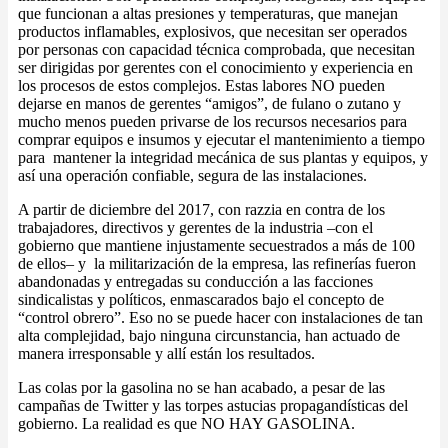
que funcionan a altas presiones y temperaturas, que manejan
productos inflamables, explosivos, que necesitan ser operados
por personas con capacidad técnica comprobada, que necesitan
ser dirigidas por gerentes con el conocimiento y experiencia en
los procesos de estos complejos. Estas labores NO pueden
dejarse en manos de gerentes “amigos”, de fulano o zutano y
mucho menos pueden privarse de los recursos necesarios para
comprar equipos e insumos y ejecutar el mantenimiento a tiempo
para mantener la integridad mecánica de sus plantas y equipos, y
así una operación confiable, segura de las instalaciones.
A partir de diciembre del 2017, con razzia en contra de los
trabajadores, directivos y gerentes de la industria –con el
gobierno que mantiene injustamente secuestrados a más de 100
de ellos– y la militarización de la empresa, las refinerías fueron
abandonadas y entregadas su conducción a las facciones
sindicalistas y políticos, enmascarados bajo el concepto de
“control obrero”. Eso no se puede hacer con instalaciones de tan
alta complejidad, bajo ninguna circunstancia, han actuado de
manera irresponsable y allí están los resultados.
Las colas por la gasolina no se han acabado, a pesar de las
campañas de Twitter y las torpes astucias propagandísticas del
gobierno. La realidad es que NO HAY GASOLINA.