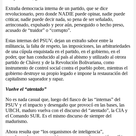
Extraña democracia interna de un partido, que se dice
revolucionario, pero donde NADIE puede opinar, nadie puede
criticar, nadie puede decir nada, so pena de ser señalado,
arrinconado, expulsado y peor aún, perseguido o hecho preso,
acusado de “traidor” o “corrupto”.
Estas internas del PSUV, dejan un extraño sabor entre la
militancia, la falta de respeto, las imposiciones, las arbitrariedades
de una cúpula enquistada en el partido, en el gobierno, en el
poder, que han conducido al país al abismo y utilizado al otrora
partido de Chávez y de la Revolución Bolivariana, como
instrumento de control social contra el pueblo pobre, mientras el
gobierno destruye su propio legado e impone la restauración del
capitalismo saqueador y rapaz.
Vuelve el “atentado”
No es nada casual que, luego del fiasco de las “internas” del
PSUV y el impacto y desengaño que provocó en las bases, las
UBCH, maduro vuelva con el discurso del “atentado”, la CIA y
el Comando SUR. Es el mismo discurso de siempre del
madurismo.
Ahora resulta que “los organismos de inteligencia”,