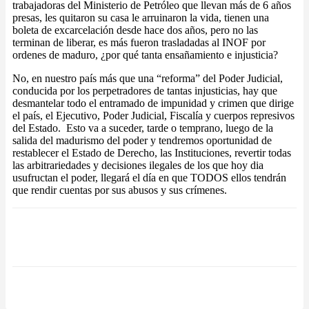
trabajadoras del Ministerio de Petróleo que llevan más de 6 años
presas, les quitaron su casa le arruinaron la vida, tienen una
boleta de excarcelación desde hace dos años, pero no las
terminan de liberar, es más fueron trasladadas al INOF por
ordenes de maduro, ¿por qué tanta ensañamiento e injusticia?
No, en nuestro país más que una “reforma” del Poder Judicial,
conducida por los perpetradores de tantas injusticias, hay que
desmantelar todo el entramado de impunidad y crimen que dirige
el país, el Ejecutivo, Poder Judicial, Fiscalía y cuerpos represivos
del Estado. Esto va a suceder, tarde o temprano, luego de la
salida del madurismo del poder y tendremos oportunidad de
restablecer el Estado de Derecho, las Instituciones, revertir todas
las arbitrariedades y decisiones ilegales de los que hoy dia
usufructan el poder, llegará el día en que TODOS ellos tendrán
que rendir cuentas por sus abusos y sus crímenes.