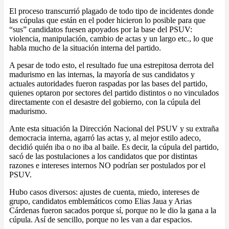
El proceso transcurrió plagado de todo tipo de incidentes donde
las cúpulas que están en el poder hicieron lo posible para que
“sus” candidatos fuesen apoyados por la base del PSUV:
violencia, manipulación, cambio de actas y un largo etc., lo que
habla mucho de la situación interna del partido.
A pesar de todo esto, el resultado fue una estrepitosa derrota del
madurismo en las internas, la mayoría de sus candidatos y
actuales autoridades fueron raspadas por las bases del partido,
quienes optaron por sectores del partido distintos o no vinculados
directamente con el desastre del gobierno, con la cúpula del
madurismo.
Ante esta situación la Dirección Nacional del PSUV y su extraña
democracia interna, agarró las actas y, al mejor estilo adeco,
decidió quién iba o no iba al baile. Es decir, la cúpula del partido,
sacó de las postulaciones a los candidatos que por distintas
razones e intereses internos NO podrían ser postulados por el
PSUV.
Hubo casos diversos: ajustes de cuenta, miedo, intereses de
grupo, candidatos emblemáticos como Elias Jaua y Arias
Cárdenas fueron sacados porque sí, porque no le dio la gana a la
cúpula. Así de sencillo, porque no les van a dar espacios.