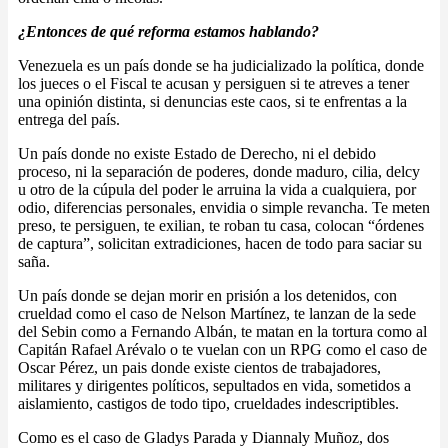
¿Entonces de qué reforma estamos hablando?
Venezuela es un país donde se ha judicializado la política, donde
los jueces o el Fiscal te acusan y persiguen si te atreves a tener
una opinión distinta, si denuncias este caos, si te enfrentas a la
entrega del país.
Un país donde no existe Estado de Derecho, ni el debido
proceso, ni la separación de poderes, donde maduro, cilia, delcy
u otro de la cúpula del poder le arruina la vida a cualquiera, por
odio, diferencias personales, envidia o simple revancha. Te meten
preso, te persiguen, te exilian, te roban tu casa, colocan “órdenes
de captura”, solicitan extradiciones, hacen de todo para saciar su
saña.
Un país donde se dejan morir en prisión a los detenidos, con
crueldad como el caso de Nelson Martínez, te lanzan de la sede
del Sebin como a Fernando Albán, te matan en la tortura como al
Capitán Rafael Arévalo o te vuelan con un RPG como el caso de
Oscar Pérez, un pais donde existe cientos de trabajadores,
militares y dirigentes políticos, sepultados en vida, sometidos a
aislamiento, castigos de todo tipo, crueldades indescriptibles.
Como es el caso de Gladys Parada y Diannaly Muñoz, dos