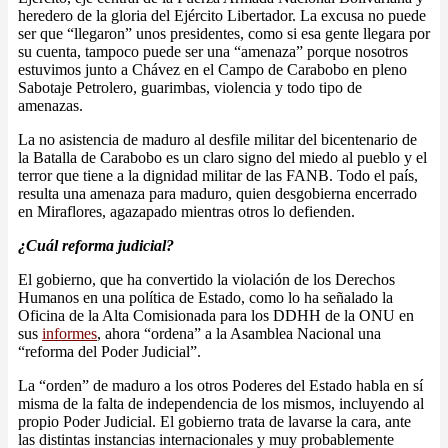
heredero de la gloria del Ejército Libertador. La excusa no puede
ser que “llegaron” unos presidentes, como si esa gente llegara por
su cuenta, tampoco puede ser una “amenaza” porque nosotros
estuvimos junto a Chávez en el Campo de Carabobo en pleno
Sabotaje Petrolero, guarimbas, violencia y todo tipo de
amenazas.
La no asistencia de maduro al desfile militar del bicentenario de
la Batalla de Carabobo es un claro signo del miedo al pueblo y el
terror que tiene a la dignidad militar de las FANB. Todo el país,
resulta una amenaza para maduro, quien desgobierna encerrado
en Miraflores, agazapado mientras otros lo defienden.
¿Cuál reforma judicial?
El gobierno, que ha convertido la violación de los Derechos
Humanos en una política de Estado, como lo ha señalado la
Oficina de la Alta Comisionada para los DDHH de la ONU en
sus
informes
, ahora “ordena” a la Asamblea Nacional una
“reforma del Poder Judicial”.
La “orden” de maduro a los otros Poderes del Estado habla en sí
misma de la falta de independencia de los mismos, incluyendo al
propio Poder Judicial. El gobierno trata de lavarse la cara, ante
las distintas instancias internacionales y muy probablemente