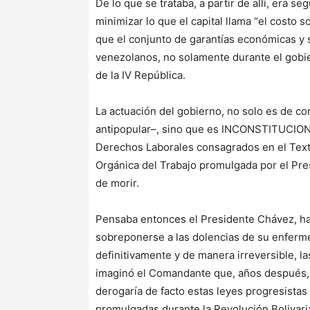
De lo que se trataba, a partir de allí, era se
minimizar lo que el capital llama “el costo s
que el conjunto de garantías económicas y 
venezolanos, no solamente durante el gobie
de la IV República.
La actuación del gobierno, no solo es de c
antipopular–, sino que es INCONSTITUCIONAL
Derechos Laborales consagrados en el Texto 
Orgánica del Trabajo promulgada por el Pr
de morir.
Pensaba entonces el Presidente Chávez, ha
sobreponerse a las dolencias de su enferme
definitivamente y de manera irreversible, l
imaginó el Comandante que, años después, n
derogaría de facto estas leyes progresistas
promulgadas durante la Revolución Bolivar