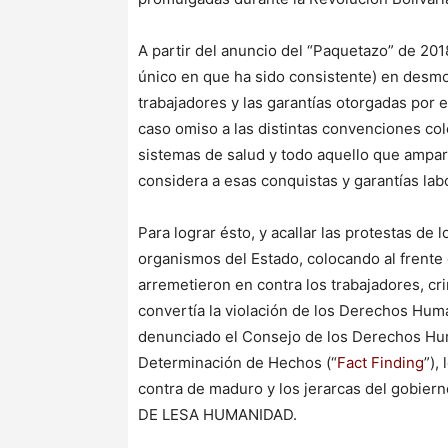
A partir del anuncio del “Paquetazo” de 201
único en que ha sido consistente) en desmo
trabajadores y las garantías otorgadas por el
caso omiso a las distintas convenciones cole
sistemas de salud y todo aquello que ampara
considera a esas conquistas y garantías la
Para lograr ésto, y acallar las protestas de 
organismos del Estado, colocando al frente 
arremetieron en contra los trabajadores, cri
convertía la violación de los Derechos Hu
denunciado el Consejo de los Derechos Hu
Determinación de Hechos (“
Fact Finding
”),
contra de maduro y los jerarcas del gobiern
DE LESA HUMANIDAD.