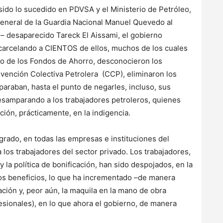
 sido lo sucedido en PDVSA y el Ministerio de Petróleo,
l general de la Guardia Nacional Manuel Quevedo al
ún– desaparecido Tareck El Aissami, el gobierno
ncarcelando a CIENTOS de ellos, muchos de los cuales
so de los Fondos de Ahorro, desconocieron los
vención Colectiva Petrolera (CCP), eliminaron los
paraban, hasta el punto de negarles, incluso, sus
esamparando a los trabajadores petroleros, quienes
ción, prácticamente, en la indigencia.
grado, en todas las empresas e instituciones del
los trabajadores del sector privado. Los trabajadores,
 la política de bonificación, han sido despojados, en la
ros beneficios, lo que ha incrementado –de manera
zación y, peor aún, la maquila en la mano de obra
esionales), en lo que ahora el gobierno, de manera