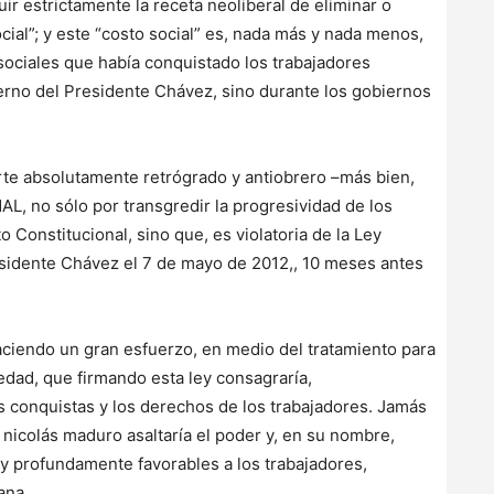
guir estrictamente la receta neoliberal de eliminar o
ocial”; y este “costo social” es, nada más y nada menos,
sociales que había conquistado los trabajadores
rno del Presidente Chávez, sino durante los gobiernos
orte absolutamente retrógrado y antiobrero –más bien,
, no sólo por transgredir la progresividad de los
Constitucional, sino que, es violatoria de la Ley
esidente Chávez el 7 de mayo de 2012,, 10 meses antes
ciendo un gran esfuerzo, en medio del tratamiento para
dad, que firmando esta ley consagraría,
as conquistas y los derechos de los trabajadores. Jamás
icolás maduro asaltaría el poder y, en su nombre,
 y profundamente favorables a los trabajadores,
iana.