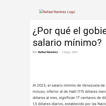
¿Por qué el gobi
salario mínimo?
Por
Rafael Ramírez
-
7 mayo, 2023
Al 2023, el salario mínimo de Venezuela de s
incluso, inferior al de Haití (115 dólares m
dólares al mes, significan 17 centavos de d
1,5 dólares diarios, establecido por las Nac