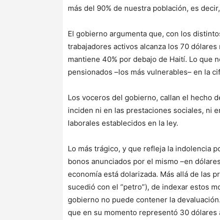
más del 90% de nuestra población, es decir, 
El gobierno argumenta que, con los distint
trabajadores activos alcanza los 70 dólares
mantiene 40% por debajo de Haití. Lo que no
pensionados –los más vulnerables– en la ci
Los voceros del gobierno, callan el hecho de
inciden ni en las prestaciones sociales, ni e
laborales establecidos en la ley.
Lo más trágico, y que refleja la indolencia p
bonos anunciados por el mismo –en dólares–
economía está dolarizada. Más allá de las 
sucedió con el “petro”), de indexar estos mo
gobierno no puede contener la devaluación.
que en su momento representó 30 dólares al