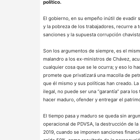
político.
El gobierno, en su empeño inútil de evadir 
y la pobreza de los trabajadores, recurre a 
sanciones y la supuesta corrupción chavista 
Son los argumentos de siempre, es el mi
malandro a los ex-ministros de Chávez, acu
cualquier cosa que se le ocurra; y eso lo h
promete que privatizará una macolla de pet
que él mismo y sus políticas han creado. La
ilegal, no puede ser una “garantía” para los
hacer maduro, ofender y entregar el patrim
El tiempo pasa y maduro se queda sin argu
operacional de PDVSA, la destrucción de la i
2019, cuando se imponen sanciones financie