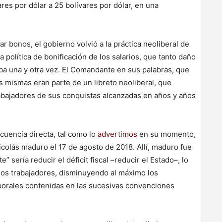
es por dólar a 25 bolívares por dólar, en una
gar bonos, el gobierno volvió a la práctica neoliberal de
 la política de bonificación de los salarios, que tanto daño
aba una y otra vez. El Comandante en sus palabras, que
s mismas eran parte de un libreto neoliberal, que
trabajadores de sus conquistas alcanzadas en años y años
cuencia directa, tal como lo
advertimos
en su momento,
icolás maduro el 17 de agosto de 2018. Allí, maduro fue
 sería reducir el déficit fiscal –reducir el Estado–, lo
e los trabajadores, disminuyendo al máximo los
aborales contenidas en las sucesivas convenciones