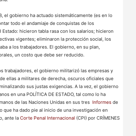
8, el gobierno ha actuado sistemáticamente (es en lo
ntar todo el andamiaje de conquistas de los
 Estado: hicieron tabla rasa con los salarios; hicieron
ctivas vigentes; eliminaron la protección social, los
ba a los trabajadores. El gobierno, en su plan,
borales, un costo que debe ser reducido.
los trabajadores, el gobierno militarizó las empresas y
de ellas a militares de derecha, oscuros oficiales que
minalizando sus justas exigencias. A la vez, el gobierno
manos en una POLÍTICA DE ESTADO, tal como lo ha
manos de las Naciones Unidas en sus tres
Informes
de
 lo que ha dado pie al inicio de una investigación en
o, ante la
Corte Penal Internacional
(CPI) por CRÍMENES