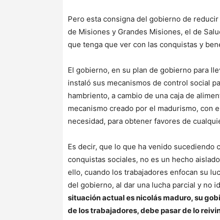
Pero esta consigna del gobierno de reducir e
de Misiones y Grandes Misiones, el de Salud 
que tenga que ver con las conquistas y ben
El gobierno, en su plan de gobierno para lle
instaló sus mecanismos de control social pa
hambriento, a cambio de una caja de aliment
mecanismo creado por el madurismo, con el 
necesidad, para obtener favores de cualquie
Es decir, que lo que ha venido sucediendo con
conquistas sociales, no es un hecho aislado
ello, cuando los trabajadores enfocan su lu
del gobierno, al dar una lucha parcial y no i
situación actual es nicolás maduro, su gobi
de los trabajadores, debe pasar de lo reivin