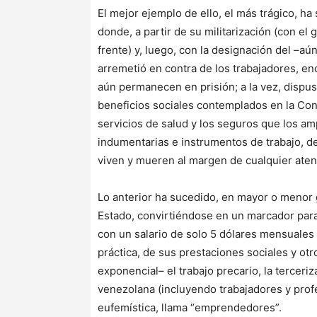
El mejor ejemplo de ello, el más trágico, ha
donde, a partir de su militarización (con e
frente) y, luego, con la designación del –a
arremetió en contra de los trabajadores, e
aún permanecen en prisión; a la vez, dispu
beneficios sociales contemplados en la Con
servicios de salud y los seguros que los am
indumentarias e instrumentos de trabajo, d
viven y mueren al margen de cualquier aten
Lo anterior ha sucedido, en mayor o menor 
Estado, convirtiéndose en un marcador para 
con un salario de solo 5 dólares mensuales y
práctica, de sus prestaciones sociales y ot
exponencial– el trabajo precario, la terceri
venezolana (incluyendo trabajadores y prof
eufemística, llama “emprendedores”.