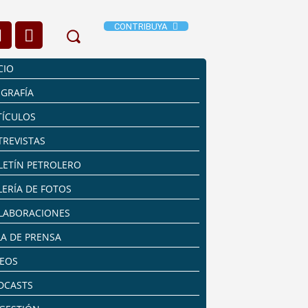
CONTRIBUYA
CIO
OGRAFÍA
TÍCULOS
TREVISTAS
LETÍN PETROLERO
LERÍA DE FOTOS
LABORACIONES
LA DE PRENSA
DEOS
DCASTS