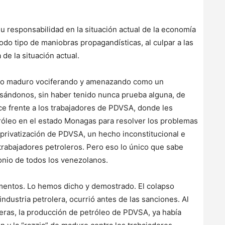
su responsabilidad en la situación actual de la economía
todo tipo de maniobras propagandísticas, al culpar a las
de la situación actual.
smo maduro vociferando y amenazando como un
sándonos, sin haber tenido nunca prueba alguna, de
ace frente a los trabajadores de PDVSA, donde les
róleo en el estado Monagas para resolver los problemas
 privatización de PDVSA, un hecho inconstitucional e
 trabajadores petroleros. Pero eso lo único que sabe
onio de todos los venezolanos.
mentos. Lo hemos dicho y demostrado. El colapso
ndustria petrolera, ocurrió antes de las sanciones. Al
ras, la producción de petróleo de PDVSA, ya había