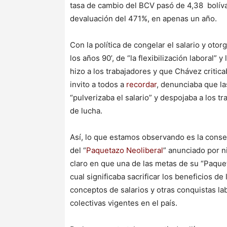
tasa de cambio del BCV pasó de 4,38 bolívar
devaluación del 471%, en apenas un año.
Con la política de congelar el salario y otor
los años 90’, de “la flexibilización laboral” y
hizo a los trabajadores y que Chávez critic
invito a todos a
recordar
, denunciaba que la
“pulverizaba el salario” y despojaba a los 
de lucha.
Así, lo que estamos observando es la conse
del “
Paquetazo Neoliberal
” anunciado por n
claro en que una de las metas de su “Paquete”
cual significaba sacrificar los beneficios d
conceptos de salarios y otras conquistas l
colectivas vigentes en el país.