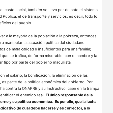
l costo social, también se llevó por delante el sistema
Pública, el de transporte y servicios, es decir, todo lo
eficios del pueblo.
var a la mayoría de la población a la pobreza, entonces,
ra manipular la actuación política del ciudadano
os de mala calidad e insuficientes para una familia;
que se trafica, de forma miserable, con el hambre y la
r tipo por parte del gobierno madurista.
 el salario, la bonificación, la eliminación de las
, es parte de la política económica del gobierno. Por
cha contra la ONAPRE y su Instructivo, caen en la trampa
dentificar el enemigo real.
El único responsable de la
erno y su política económica. Es por ello, que la lucha
dicativo (lo cual debe hacerse y es correcto), a lo