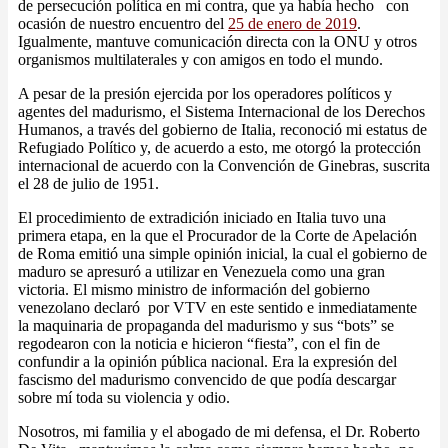
de persecución política en mi contra, que ya había hecho con
ocasión de nuestro encuentro del
25 de enero de 2019
.
Igualmente, mantuve comunicación directa con la ONU y otros
organismos multilaterales y con amigos en todo el mundo.
A pesar de la presión ejercida por los operadores políticos y
agentes del madurismo, el Sistema Internacional de los Derechos
Humanos, a través del gobierno de Italia, reconoció mi estatus de
Refugiado Político y, de acuerdo a esto, me otorgó la protección
internacional de acuerdo con la Convención de Ginebras, suscrita
el 28 de julio de 1951.
El procedimiento de extradición iniciado en Italia tuvo una
primera etapa, en la que el Procurador de la Corte de Apelación
de Roma emitió una simple opinión inicial, la cual el gobierno de
maduro se apresuró a utilizar en Venezuela como una gran
victoria. El mismo ministro de información del gobierno
venezolano declaró por VTV en este sentido e inmediatamente
la maquinaria de propaganda del madurismo y sus “bots” se
regodearon con la noticia e hicieron “fiesta”, con el fin de
confundir a la opinión pública nacional. Era la expresión del
fascismo del madurismo convencido de que podía descargar
sobre mí toda su violencia y odio.
Nosotros, mi familia y el abogado de mi defensa, el Dr. Roberto