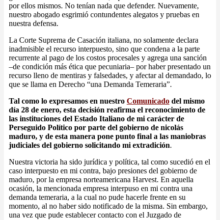
por ellos mismos. No tenían nada que defender. Nuevamente,
nuestro abogado esgrimió contundentes alegatos y pruebas en
nuestra defensa.
La Corte Suprema de Casación italiana, no solamente declara
inadmisible el recurso interpuesto, sino que condena a la parte
recurrente al pago de los costos procesales y agrega una sanción
–de condición más ética que pecuniaria– por haber presentado un
recurso lleno de mentiras y falsedades, y afectar al demandado, lo
que se llama en Derecho “una Demanda Temeraria”.
Tal como lo expresamos en nuestro
Comunicado
del mismo
día 28 de enero, esta decisión reafirma el reconocimiento de
las instituciones del Estado Italiano de mi carácter de
Perseguido Político por parte del gobierno de nicolás
maduro, y de esta manera pone punto final a las maniobras
judiciales del gobierno solicitando mi extradición
.
Nuestra victoria ha sido jurídica y política, tal como sucedió en el
caso interpuesto en mi contra, bajo presiones del gobierno de
maduro, por la empresa norteamericana Harvest. En aquella
ocasión, la mencionada empresa interpuso en mi contra una
demanda temeraria, a la cual no pude hacerle frente en su
momento, al no haber sido notificado de la misma. Sin embargo,
una vez que pude establecer contacto con el Juzgado de