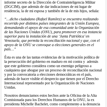
informe secreto de la Dirección de Contrainteligencia Militar
(DGCIM), que además de dar indicaciones de mi lugar de
residencia, la de mi esposa y también de la de mis hijos, señala:
“…dicho ciudadano (Rafael Ramírez) se encuentra realizando
recorrido por distintos países integrantes de la Unión Europea,
demandando el apoyo de esa comunidad ante la Organización
de las Naciones Unidas (ONU), para promover en esa instancia
superior para la instalación de una ‘Junta Patriótica’ en
Venezuela, que permita la reconciliación nacional y que, con el
apoyo de la ONU se convoque a elecciones generales en el
país…”
Ésta es una de las tantas evidencias de la motivación política de
la persecución del gobierno en maduro en mi contra y además
que este gobierno considera como un enemigo peligroso a
cualquiera que abogue por un proceso de reconciliación nacional
y por la convocatoria a elecciones democráticas en el país,
además de hacer visible el desprecio que tienen por el Derecho
Internacional representado por la Organización de Naciones
Unidas.
Nosotros denunciamos estos hechos ante la Oficina de la Alta
Comisionada para los Derechos Humanos de la ONU, la ex
presidenta Michelle Bachelet, como complemento a la denuncia