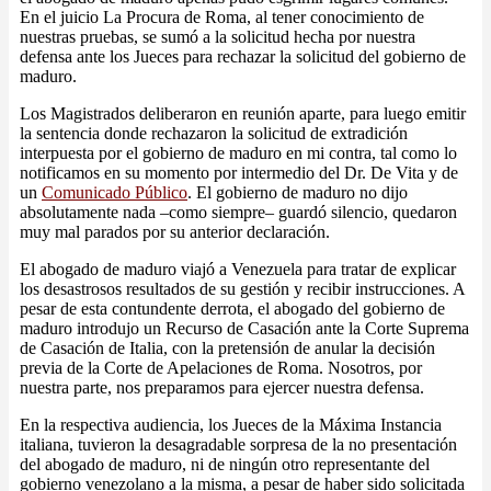
En el juicio La Procura de Roma, al tener conocimiento de
nuestras pruebas, se sumó a la solicitud hecha por nuestra
defensa ante los Jueces para rechazar la solicitud del gobierno de
maduro.
Los Magistrados deliberaron en reunión aparte, para luego emitir
la sentencia donde rechazaron la solicitud de extradición
interpuesta por el gobierno de maduro en mi contra, tal como lo
notificamos en su momento por intermedio del Dr. De Vita y de
un
Comunicado Público
. El gobierno de maduro no dijo
absolutamente nada –como siempre– guardó silencio, quedaron
muy mal parados por su anterior declaración.
El abogado de maduro viajó a Venezuela para tratar de explicar
los desastrosos resultados de su gestión y recibir instrucciones. A
pesar de esta contundente derrota, el abogado del gobierno de
maduro introdujo un Recurso de Casación ante la Corte Suprema
de Casación de Italia, con la pretensión de anular la decisión
previa de la Corte de Apelaciones de Roma. Nosotros, por
nuestra parte, nos preparamos para ejercer nuestra defensa.
En la respectiva audiencia, los Jueces de la Máxima Instancia
italiana, tuvieron la desagradable sorpresa de la no presentación
del abogado de maduro, ni de ningún otro representante del
gobierno venezolano a la misma, a pesar de haber sido solicitada