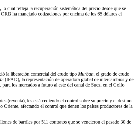
lo cual refleja la recuperación sistemática del precio desde que se
a ORB ha manejado cotizaciones por encima de los 65 dólares el
la liberación comercial del crudo tipo
Murban
, el grado de crudo
bi
(IFAD), la representación de operadora global de intercambios y de
ara los mercados a futuro al este del canal de Suez, en el Golfo
s (reventa), les está cediendo el control sobre su precio y el destino
 Oriente, afectando el control que tienen los países productores de la
llones de barriles por 511 contratos que se vencieron el pasado 30 de