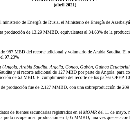
(abril 2021)
 ministerio de Energía de Rusia, el Ministerio de Energía de Azerbaiyá
 una producción de 13,29 MMBD, equivalentes al 34,63% de la producc
o 987 MBD del recorte adicional y voluntario de Arabia Saudita. El 
del 97,23%
n (
Angola, Arabia Saudita, Argelia, Congo, Gabón, Guinea Ecuatorial,
dita y el recorte adicional de 127 MBD por parte de Angola, para com
ducción de 63 MBD. El cumplimiento del recorte de los países OPEP-10
e de producción fue de 2,127 MMBD, con una sobreproducción de 209 mi
os de fuentes secundarias registrados en el
MOMR
del 11 de mayo, m
pudo recuperar su producción en 1,05 MMBD, una vez que se acordó un