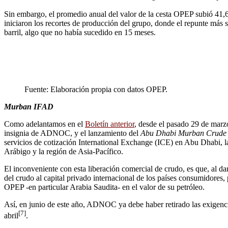
Sin embargo, el promedio anual del valor de la cesta OPEP subió 41,6% 
iniciaron los recortes de producción del grupo, donde el repunte má
barril, algo que no había sucedido en 15 meses.
Fuente: Elaboración propia con datos OPEP.
Murban IFAD
Como adelantamos en el
Boletín anterior
, desde el pasado 29 de marzo
insignia de ADNOC, y el lanzamiento del
Abu Dhabi Murban Crude 
servicios de cotización International Exchange (ICE) en Abu Dhabi, l
Arábigo y la región de Asia-Pacífico.
El inconveniente con esta liberación comercial de crudo, es que, al da
del crudo al capital privado internacional de los países consumidores,
OPEP -en particular Arabia Saudita- en el valor de su petróleo.
Así, en junio de este año, ADNOC ya debe haber retirado las exigencia
[7]
abril
.