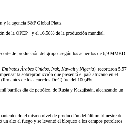
n y la agencia S&P Global Platts.
ión de la OPEP+ y el 16,58% de la producción mundial.
recorte de producción del grupo -según los acuerdos de 6,9 MMBD
 Emiratos Árabes Unidos, Irak, Kuwait y Nigeria
), recortaron 5,57
pensar la sobreproducción que presentó el país africano en el
 (firmantes de los acuerdos DoC) fue del 100,4%.
l barriles día de petróleo, de Rusia y Kazajistán, alcanzando un
anteniendo el mismo nivel de producción del último trimestre de
 alto al fuego y se levantó el bloqueo a los campos petroleros