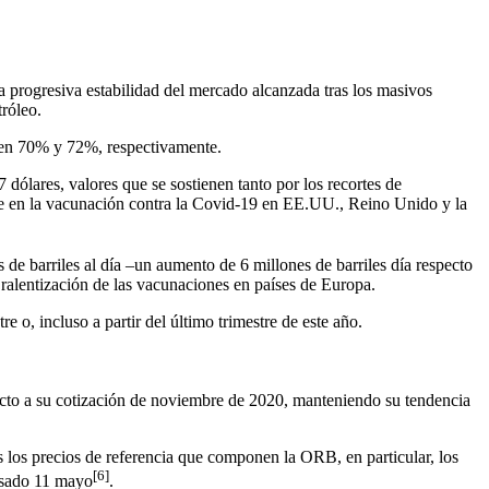
la progresiva estabilidad del mercado alcanzada tras los masivos
róleo.
s en 70% y 72%, respectivamente.
 dólares, valores que se sostienen tanto por los recortes de
e en la vacunación contra la Covid-19 en EE.UU., Reino Unido y la
de barriles al día –un aumento de 6 millones de barriles día respecto
ralentización de las vacunaciones en países de Europa.
 o, incluso a partir del último trimestre de este año.
ecto a su cotización de noviembre de 2020, manteniendo su tendencia
 los precios de referencia que componen la ORB, en particular, los
[6]
asado 11 mayo
.