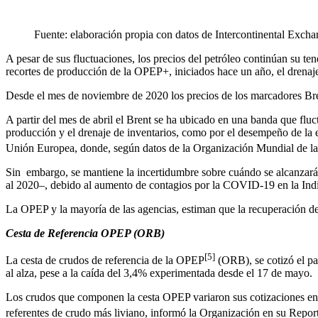
Fuente: elaboración propia con datos de Intercontinental Ex
A pesar de sus fluctuaciones, los precios del petróleo continúan su te
recortes de producción de la OPEP+, iniciados hace un año, el drenaj
Desde el mes de noviembre de 2020 los precios de los marcadores Br
A partir del mes de abril el Brent se ha ubicado en una banda que fluc
producción y el drenaje de inventarios, como por el desempeño de l
Unión Europea, donde, según datos de la Organización Mundial de la
Sin embargo, se mantiene la incertidumbre sobre cuándo se alcanzará l
al 2020–, debido al aumento de contagios por la COVID-19 en la India
La OPEP y la mayoría de las agencias, estiman que la recuperación de la
C
esta de Referencia OPEP (ORB)
[5]
La cesta de crudos de referencia de la OPEP
(ORB), se cotizó el pa
al alza, pese a la caída del 3,4% experimentada desde el 17 de mayo.
Los crudos que componen la cesta OPEP variaron sus cotizaciones en 2
referentes de crudo más liviano, informó la Organización en su Rep