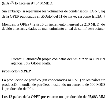
[9]
(EIA)
lo hace en 94,04 MMBD.
Sin embargo, si separamos los volúmenes de condensados, LGN y líq
de la OPEP publicados en
MOMR
del 11 de mayo, así como la EIA –t
Mientras, la OPEP+ registró un incremento mensual de 210 MBD, de
debido a las actividades de mantenimiento anual de su infraestructur
Fuente: Elaboración propia con datos del
MOMR
de la OPEP d
agencia S&P Global Platts.
Producción OPEP+
La producción de petróleo (sin condensados ni GNL) de los países fi
producción mundial de petróleo, mostrando un aumento de 500 MBD resp
la producción de Irán.
Los 13 países de la OPEP presentaron una producción de 25,083 MMB