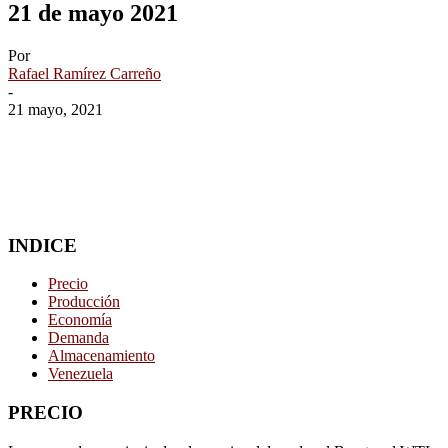
21 de mayo 2021
Por
Rafael Ramírez Carreño
-
21 mayo, 2021
INDICE
Precio
Producción
Economía
Demanda
Almacenamiento
Venezuela
PRECIO