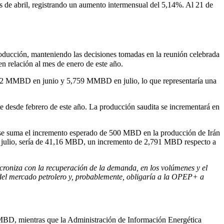
 de abril, registrando un aumento intermensual del 5,14%. Al 21 de
 producción, manteniendo las decisiones tomadas en la reunión celebrada
en relación al mes de enero de este año.
6,2 MMBD en junio y 5,759 MMBD en julio, lo que representaría una
e desde febrero de este año. La producción saudita se incrementará en
se suma el incremento esperado de 500 MBD en la producción de Irán
s de julio, sería de 41,16 MBD, un incremento de 2,791 MBD respecto a
ncroniza con la recuperación de la demanda, en los volúmenes y el
 del mercado petrolero y, probablemente, obligaría a la OPEP+ a
BD, mientras que la Administración de Información Energética