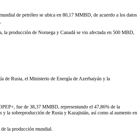
mundial de petróleo se ubica en 80,17 MMBD, de acuerdo a los datos
.
a, la producción de Noruega y Canadá se vio afectada en 500 MBD,
a de Rusia, el Ministerio de Energía de Azerbaiyán y la
a OPEP+, fue de 38,37 MMBD, representando el 47,86% de la
es y la sobreproducción de Rusia y Kazajistán, así como al aumento en
de la producción mundial.