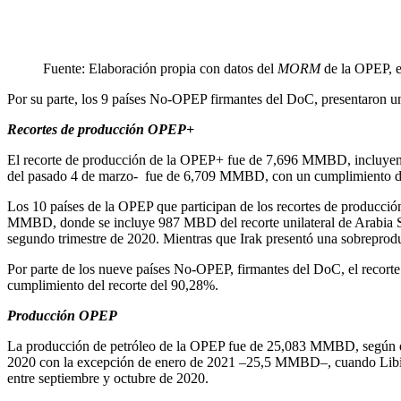
Fuente: Elaboración propia con datos del
MORM
de la OPEP, el
Por su parte, los 9 países No-OPEP firmantes del DoC, presentaron
Recortes de producción OPEP+
El recorte de producción de la OPEP+ fue de 7,696 MMBD, incluyend
del pasado 4 de marzo- fue de 6,709 MMBD, con un cumplimiento 
Los 10 países de la OPEP que participan de los recortes de producció
MMBD, donde se incluye 987 MBD del recorte unilateral de Arabia Sau
segundo trimestre de 2020. Mientras que Irak presentó una sobrepro
Por parte de los nueve países No-OPEP, firmantes del DoC, el recort
cumplimiento del recorte del 90,28%.
Producción OPEP
La producción de petróleo de la OPEP fue de 25,083 MMBD, según dat
2020 con la excepción de enero de 2021 –25,5 MMBD–, cuando Libia 
entre septiembre y octubre de 2020.