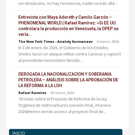
sin obstáculos, no hay resistencia, nadie va más allá...
Entrevista con Maya Adereth y Camilo Garzón –
PHENOMENAL WORLD | Rafael Ramírez: «Si EE.UU.
controlara la producción en Venezuela, la OPEP se
vería...
The New York Times - Anatoly Kurmanaev
-
4 marzo, 2026
El 3 de enero de 2026, el Gobierno de los Estados
Unidos lanzó un ataque militar contra Caracas y capturó
al presidente venezolano Nicolás...
DEROGADA LA NACIONALIZACION Y SOBERANIA
PETROLERA – ANÁLISIS SOBRE LA APROBACIÓN DE
LA REFORMA A LA LOH
Rafael Ramírez
-
29 enero, 2026
18 notas sobre el Proyecto de Reforma de la Ley
Orgánica de Hidrocarburos (versión final, 29 enero
2026)Hemos tenido acceso al proyecto final de...
INICIO