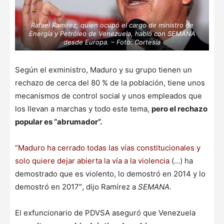
Rafael Ramírez, quien ocupó el cargo de ministro de
Energía y Petróleo de Venezuela, habló con SEMANA
desde Europa. – Foto: Cortesía
Según el exministro, Maduro y su grupo tienen un
rechazo de cerca del 80 % de la población, tiene unos
mecanismos de control social y unos empleados que
los llevan a marchas y todo este tema,
pero el rechazo
popular es “abrumador”.
“Maduro ha cerrado todas las vías constitucionales y
solo quiere dejar abierta la vía a la violencia
(…) ha
demostrado que es violento, lo demostró en 2014 y lo
demostró en 2017″, dijo Ramírez a
SEMANA.
El exfuncionario de PDVSA aseguró que Venezuela