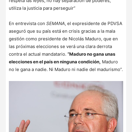
respeta las leyes, no hay separación de poderes,
utiliza la justicia para perseguir”
En entrevista con
SEMANA
, el expresidente de PDVSA
aseguró que su país está en crisis gracias a la mala
gestión como presidente de Nicolás Maduro, que en
las próximas elecciones se verá una clara derrota
contra el actual mandatario.
“Maduro no gana unas
elecciones en el país en ninguna condición,
Maduro
no le gana a nadie. Ni Maduro ni nadie del madurismo”.