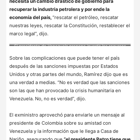
necesita un cambio drástico de gobierno para
recuperar la industria petrolera y por ende la
economía del país,
“rescatar el petróleo, rescatar
nuestras leyes, rescatar la Constitución, restablecer el
marco legal”, dijo.
El presidente de Venezuela propone invertir los recursos
robados en programas sociales. – Foto: REUTERS
Sobre las complicaciones que puede tener el país
después de las sanciones impuestas por Estados
Unidos y otras partes del mundo, Ramírez dijo que es
una verdad a medias. “No es verdad que las sanciones
son las que han provocado la crisis humanitaria en
Venezuela. No, no es verdad”, dijo.
El exministro aprovechó para enviarle un mensaje al
presidente de Colombia sobre su amistad con
Venezuela y la información que le llega a Casa de
Nariño, asegurando que
“el presidente Petro tiene que