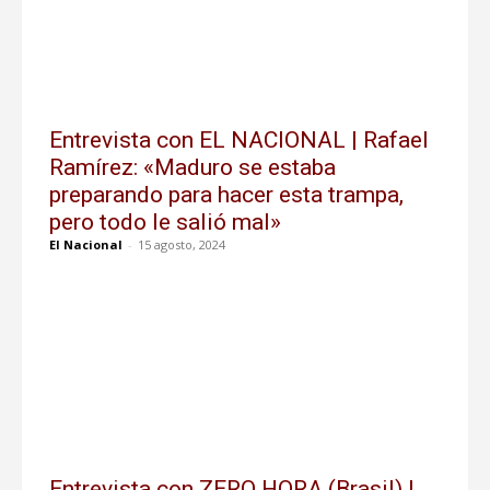
Entrevista con EL NACIONAL | Rafael
Ramírez: «Maduro se estaba
preparando para hacer esta trampa,
pero todo le salió mal»
El Nacional
-
15 agosto, 2024
Entrevista con ZERO HORA (Brasil) |