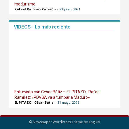
madurismo
Rafael Ramírez Carreño
-
23 junio, 2021
VIDEOS - Lo más reciente
Entrevista con César Bátiz – EL PITAZO | Rafael
Ramírez: «PDVSA va a tumbar a Maduro»
EL PITAZO - César Bátiz
-
31 mayo, 2025
© Newspaper WordPress Theme by TagDiv