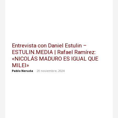
Entrevista con Daniel Estulin –
ESTULIN.MEDIA | Rafael Ramírez:
«NICOLÁS MADURO ES IGUAL QUE
MILEI»
Pablo Neruda
-
20 noviembre, 2024