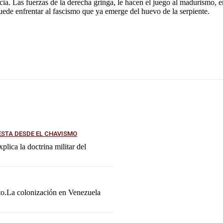
ncia. Las fuerzas de la derecha gringa, le hacen el juego al madurismo, 
 puede enfrentar al fascismo que ya emerge del huevo de la serpiente.
ESTA DESDE EL CHAVISMO
lica la doctrina militar del
ato.La colonización en Venezuela