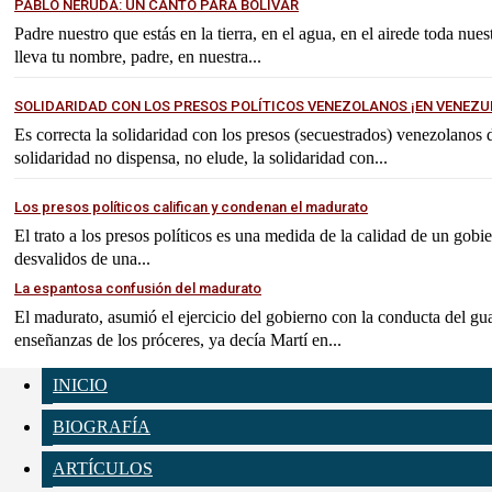
PABLO NERUDA: UN CANTO PARA BOLÍVAR
Padre nuestro que estás en la tierra, en el agua, en el airede toda nues
lleva tu nombre, padre, en nuestra...
SOLIDARIDAD CON LOS PRESOS POLÍTICOS VENEZOLANOS ¡EN VENEZU
Es correcta la solidaridad con los presos (secuestrados) venezolanos
solidaridad no dispensa, no elude, la solidaridad con...
Los presos políticos califican y condenan el madurato
El trato a los presos políticos es una medida de la calidad de un gobi
desvalidos de una...
La espantosa confusión del madurato
El madurato, asumió el ejercicio del gobierno con la conducta del gu
enseñanzas de los próceres, ya decía Martí en...
INICIO
BIOGRAFÍA
ARTÍCULOS