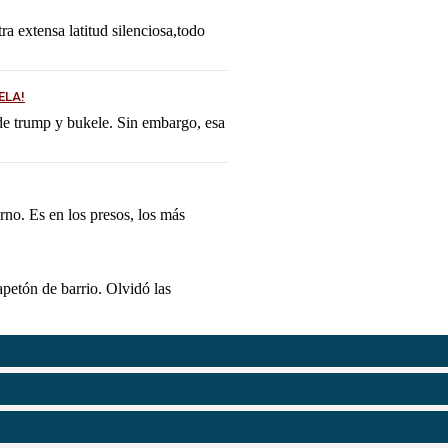
tra extensa latitud silenciosa,todo
ELA!
 de trump y bukele. Sin embargo, esa
erno. Es en los presos, los más
apetón de barrio. Olvidó las