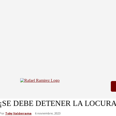
¡SE DEBE DETENER LA LOCUR
Por
Toby Valderrama
6 noviembre, 2023