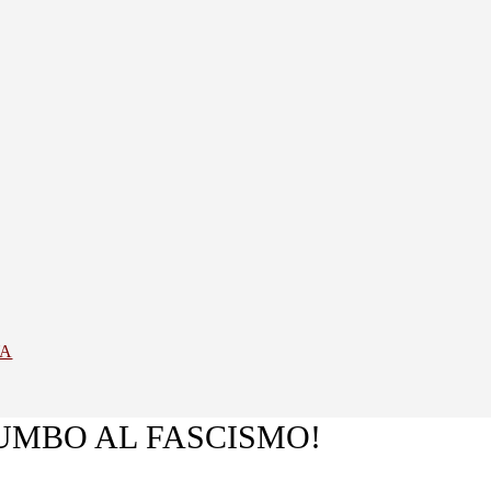
YA
UMBO AL FASCISMO!