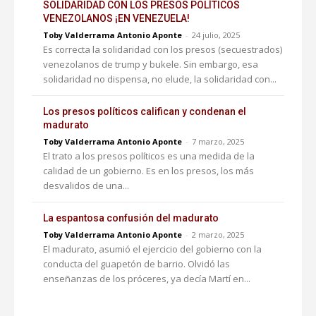
SOLIDARIDAD CON LOS PRESOS POLÍTICOS
VENEZOLANOS ¡EN VENEZUELA!
Toby Valderrama Antonio Aponte
-
24 julio, 2025
Es correcta la solidaridad con los presos (secuestrados)
venezolanos de trump y bukele. Sin embargo, esa
solidaridad no dispensa, no elude, la solidaridad con...
Los presos políticos califican y condenan el
madurato
Toby Valderrama Antonio Aponte
-
7 marzo, 2025
El trato a los presos políticos es una medida de la
calidad de un gobierno. Es en los presos, los más
desvalidos de una...
La espantosa confusión del madurato
Toby Valderrama Antonio Aponte
-
2 marzo, 2025
El madurato, asumió el ejercicio del gobierno con la
conducta del guapetón de barrio. Olvidó las
enseñanzas de los próceres, ya decía Martí en...