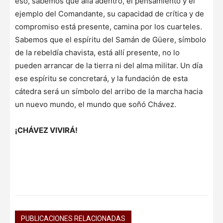
eso, sabemos que allá adentro, el pensamiento y el
ejemplo del Comandante, su capacidad de crítica y de
compromiso está presente, camina por los cuarteles.
Sabemos que el espíritu del Samán de Güere, símbolo
de la rebeldía chavista, está allí presente, no lo
pueden arrancar de la tierra ni del alma militar. Un día
ese espíritu se concretará, y la fundación de esta
cátedra será un símbolo del arribo de la marcha hacia
un nuevo mundo, el mundo que soñó Chávez.
¡CHÁVEZ VIVIRÁ!
PUBLICACIONES RELACIONADAS