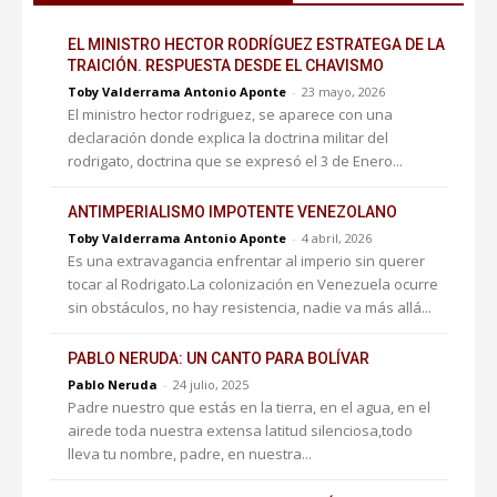
EL MINISTRO HECTOR RODRÍGUEZ ESTRATEGA DE LA
TRAICIÓN. RESPUESTA DESDE EL CHAVISMO
Toby Valderrama Antonio Aponte
-
23 mayo, 2026
El ministro hector rodriguez, se aparece con una
declaración donde explica la doctrina militar del
rodrigato, doctrina que se expresó el 3 de Enero...
ANTIMPERIALISMO IMPOTENTE VENEZOLANO
Toby Valderrama Antonio Aponte
-
4 abril, 2026
Es una extravagancia enfrentar al imperio sin querer
tocar al Rodrigato.La colonización en Venezuela ocurre
sin obstáculos, no hay resistencia, nadie va más allá...
PABLO NERUDA: UN CANTO PARA BOLÍVAR
Pablo Neruda
-
24 julio, 2025
Padre nuestro que estás en la tierra, en el agua, en el
airede toda nuestra extensa latitud silenciosa,todo
lleva tu nombre, padre, en nuestra...