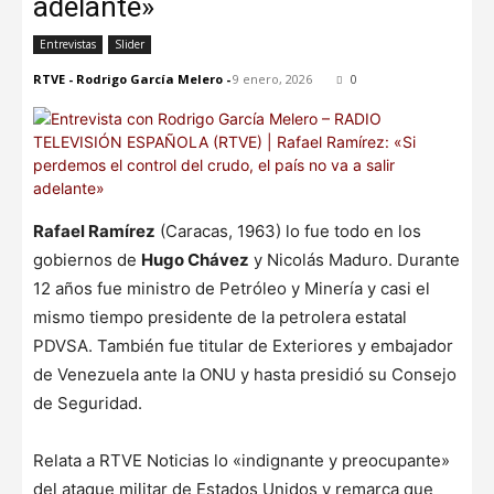
adelante»
Entrevistas
Slider
RTVE - Rodrigo García Melero
-
9 enero, 2026
0
Rafael Ramírez
(Caracas, 1963) lo fue todo en los
gobiernos de
Hugo Chávez
y Nicolás Maduro. Durante
12 años fue ministro de Petróleo y Minería y casi el
mismo tiempo presidente de la petrolera estatal
PDVSA. También fue titular de Exteriores y embajador
de Venezuela ante la ONU y hasta presidió su Consejo
de Seguridad.
Relata a RTVE Noticias lo «indignante y preocupante»
del ataque militar de Estados Unidos y remarca que