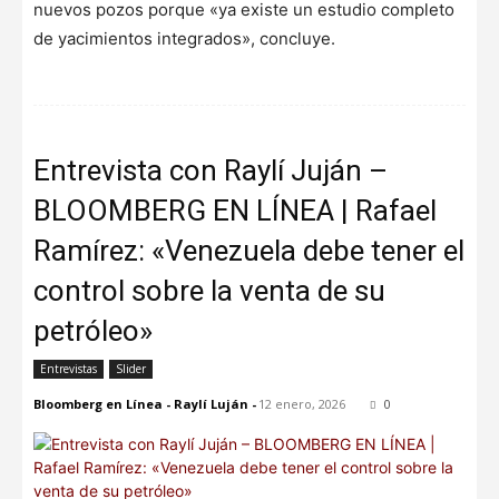
nuevos pozos porque «ya existe un estudio completo
de yacimientos integrados», concluye.
Entrevista con Raylí Juján –
BLOOMBERG EN LÍNEA | Rafael
Ramírez: «Venezuela debe tener el
control sobre la venta de su
petróleo»
Entrevistas
Slider
Bloomberg en Línea - Raylí Luján
-
12 enero, 2026
0