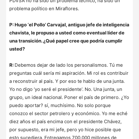
PDVSA no ha sido un problema técnico, ha sido un
problema político en Miraflores.
P: Hugo ‘el Pollo’ Carvajal, antiguo jefe de inteligencia
chavista, le propuso a usted como eventual líder de
una transición. ¿Qué papel cree que podría cumplir
usted?
R:
Debemos dejar de lado los personalismos. Tú me
preguntas cuál sería mi aspiración. Mi rol es contribuir
a reconstruir al país. Y por eso te hablo de una junta.
Yo no digo ‘yo seré el presidente’. No. Una junta, un
grupo, un ideal nacional. Poner el país de primero. ¿Yo
puedo aportar? sí, muchísimo. No solo porque
conozco el sector petrolero y económico. Yo me eché
diez años el país encima con el presidente Chávez,
por supuesto, era mi jefe, pero yo hice posible que
esto sucediera. Entregamos 700.000 millones de