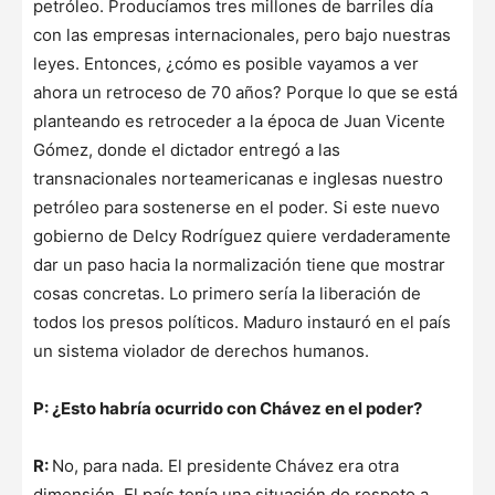
petróleo. Producíamos tres millones de barriles día
con las empresas internacionales, pero bajo nuestras
leyes. Entonces, ¿cómo es posible vayamos a ver
ahora un retroceso de 70 años? Porque lo que se está
planteando es retroceder a la época de Juan Vicente
Gómez, donde el dictador entregó a las
transnacionales norteamericanas e inglesas nuestro
petróleo para sostenerse en el poder. Si este nuevo
gobierno de Delcy Rodríguez quiere verdaderamente
dar un paso hacia la normalización tiene que mostrar
cosas concretas. Lo primero sería la liberación de
todos los presos políticos. Maduro instauró en el país
un sistema violador de derechos humanos.
P: ¿Esto habría ocurrido con Chávez en el poder?
R:
No, para nada. El presidente
Chávez era otra
dimensión. El país tenía una situación de respeto a