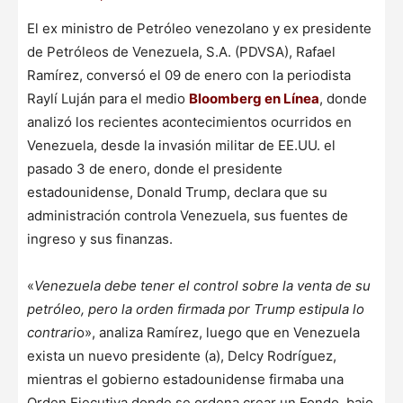
El ex ministro de Petróleo venezolano y ex presidente
de Petróleos de Venezuela, S.A. (PDVSA), Rafael
Ramírez, conversó el 09 de enero con la periodista
Raylí Luján para el medio
Bloomberg en Línea
, donde
analizó los recientes acontecimientos ocurridos en
Venezuela, desde la invasión militar de EE.UU. el
pasado 3 de enero, donde el presidente
estadounidense, Donald Trump, declara que su
administración controla Venezuela, sus fuentes de
ingreso y sus finanzas.
«
Venezuela debe tener el control sobre la venta de su
petróleo, pero la orden firmada por Trump estipula lo
contrari
o», analiza Ramírez, luego que en Venezuela
exista un nuevo presidente (a), Delcy Rodríguez,
mientras el gobierno estadounidense firmaba una
Orden Ejecutiva donde se ordena crear un Fondo, bajo