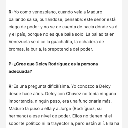
R:
Yo como venezolano, cuando veía a Maduro
bailando salsa, burlándose, pensaba: este señor está
ciego de poder y no se de cuenta de hacia dónde va él
y el país, porque no es que baila solo. La bailadita en
Venezuela se dice la guachafita, la echadera de
bromas, la burla, la
prepotencia del poder.
P:
¿Cree que Delcy Rodríguez es la persona
adecuada?
R:
Es una pregunta dificilísima. Yo conozco a Delcy
desde hace años. Delcy
con Chávez no tenía ninguna
importancia, ningún peso, era una funcionaria más.
Maduro la puso a ella y a Jorge (Rodríguez, su
hermano) a ese nivel de poder. Ellos no tienen ni el
soporte político ni la trayectoria, pero están allí. Ella ha