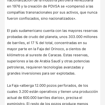
nacionalización de la industria petrolera venezolana
en 1976 y la creación de PDVSA se «compensó a las
compañías transnacionales por sus activos, que nunca
fueron confiscados, sino nacionalizados».
El país sudamericano cuenta con las mayores reservas
probadas de crudo del planeta, unos 303.000 millones
de barriles, el 17 % del total, concentradas en su
mayor parte en la Faja del Orinoco, a cientos de
kilómetros al sureste de Caracas. Estas reservas,
superiores a las de Arabia Saudí y otras potencias
petroleras, requieren tecnologías avanzadas y
grandes inversiones para ser explotadas.
La Faja «alberga 12.000 pozos perforados, de los
cuales 3.200 están operativos y tienen una producción
actual de 600.000 barriles diarios», precisa el
exministro. El resto de los pozos produce menos