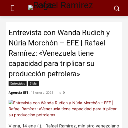
Entrevista con Wanda Rudich y
Núria Morchón – EFE | Rafael
Ramírez: «Venezuela tiene
capacidad para triplicar su
producción petrolera»
Entrevistas
Slider
Agencia EFE
-
15 enero, 2026
0
Viena, 14 ene (.).- Rafael Ramírez, ministro venezolano