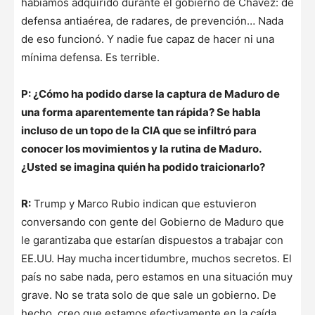
habíamos adquirido durante el gobierno de Chávez: de
defensa antiaérea, de radares, de prevención… Nada
de eso funcionó. Y nadie fue capaz de hacer ni una
mínima defensa. Es terrible.
P: ¿Cómo ha podido darse la captura de Maduro de
una forma aparentemente tan rápida? Se habla
incluso de un topo de la CIA que se infiltró para
conocer los movimientos y la rutina de Maduro.
¿Usted se imagina quién ha podido traicionarlo?
R:
Trump y Marco Rubio indican que estuvieron
conversando con gente del Gobierno de Maduro que
le garantizaba que estarían dispuestos a trabajar con
EE.UU. Hay mucha incertidumbre, muchos secretos. El
país no sabe nada, pero estamos en una situación muy
grave. No se trata solo de que sale un gobierno. De
hecho, creo que estamos efectivamente en la caída