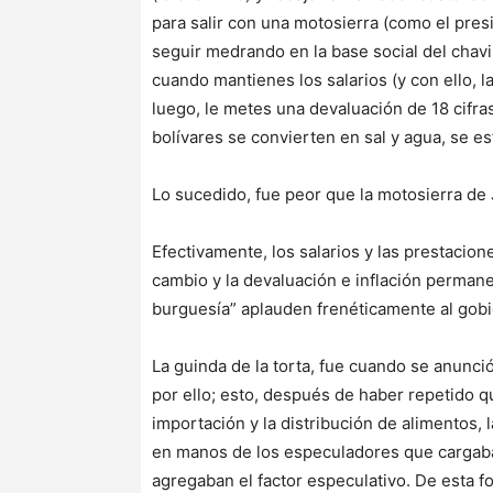
para salir con una motosierra (como el pre
seguir medrando en la base social del chav
cuando mantienes los salarios (y con ello, l
luego, le metes una devaluación de 18 cifr
bolívares se convierten en sal y agua, se e
Lo sucedido, fue peor que la motosierra de 
Efectivamente, los salarios y las prestacion
cambio y la devaluación e inflación perman
burguesía” aplauden frenéticamente al gob
La guinda de la torta, fue cuando se anunci
por ello; esto, después de haber repetido que
importación y la distribución de alimentos,
en manos de los especuladores que cargaban
agregaban el factor especulativo. De esta