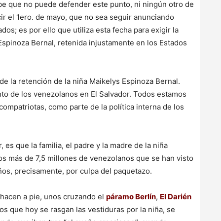
be que no puede defender este punto, ni ningún otro de
cir el 1ero. de mayo, que no sea seguir anunciando
s; es por ello que utiliza esta fecha para exigir la
Espinoza Bernal, retenida injustamente en los Estados
 la retención de la niña Maikelys Espinoza Bernal.
to de los venezolanos en El Salvador. Todos estamos
compatriotas, como parte de la política interna de los
s que la familia, el padre y la madre de la niña
os más de 7,5 millones de venezolanos que se han visto
 años, precisamente, por culpa del paquetazo.
 hacen a pie, unos cruzando el
páramo Berlín
,
El Darién
s que hoy se rasgan las vestiduras por la niña, se