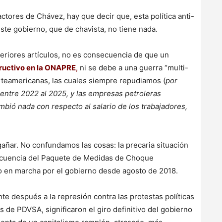
actores de Chávez, hay que decir que, esta política anti-
este gobierno, que de chavista, no tiene nada.
teriores artículos, no es consecuencia de que un
tructivo en la ONAPRE
,
ni se debe a una guerra “multi-
rteamericanas, las cuales siempre repudiamos (
por
 entre 2022 al 2025, y las empresas petroleras
mbió nada con respecto al salario de los trabajadores,
añar. No confundamos las cosas: la precaria situación
ecuencia del Paquete de Medidas de Choque
o en marcha por el gobierno desde agosto de 2018.
e después a la represión contra las protestas políticas
es de PDVSA, significaron el giro definitivo del gobierno