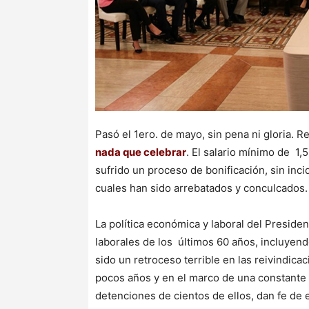
Pasó el 1ero. de mayo, sin pena ni gloria. 
nada que celebrar
. El salario mínimo de 1
sufrido un proceso de bonificación, sin inci
cuales han sido arrebatados y conculcados
La política económica y laboral del Preside
laborales de los últimos 60 años, incluyendo
sido un retroceso terrible en las reivindica
pocos años y en el marco de una constante r
detenciones de cientos de ellos, dan fe de 