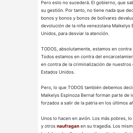
Pero esto no sucederá. El gobierno, que sa
su gestión. Por tanto, no tiene nada que de
bonos y bonos y bonos de bolívares devaluado
devolución de la niña venezolana Maikelys 
Unidos, para desviar la atención.
TODOS, absolutamente, estamos en contra de
Todos estamos en contra del encarcelamien
en contra de la criminalización de nuestros 
Estados Unidos.
Pero, lo que TODOS también debemos decir, e
Maikelys Espinoza Bernal forman parte de l
forzados a salir de la patria en los últimos
Unos lo hacen en avión. Los más pobres, lo
y otros
naufragan
en su tragedia. Los mismo