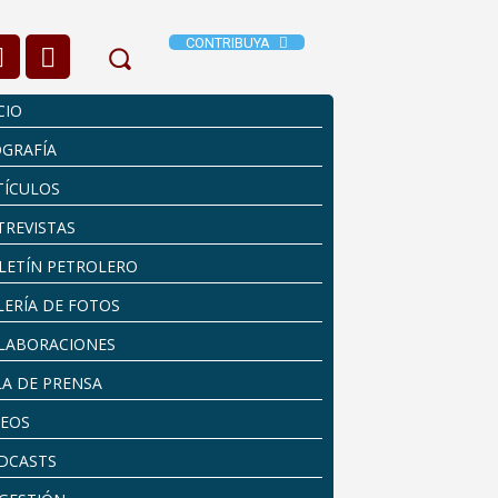
CONTRIBUYA
CIO
OGRAFÍA
TÍCULOS
TREVISTAS
LETÍN PETROLERO
LERÍA DE FOTOS
LABORACIONES
LA DE PRENSA
DEOS
DCASTS