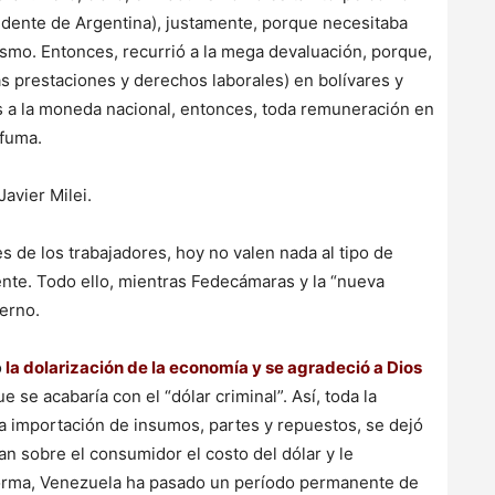
sidente de Argentina), justamente, porque necesitaba
ismo. Entonces, recurrió a la mega devaluación, porque,
as prestaciones y derechos laborales) en bolívares y
as a la moneda nacional, entonces, toda remuneración en
sfuma.
Javier Milei.
es de los trabajadores, hoy no valen nada al tipo de
ente. Todo ello, mientras Fedecámaras y la “nueva
ierno.
ó
la dolarización de la economía y se agradeció a Dios
 se acabaría con el “dólar criminal”. Así, toda la
 la importación de insumos, partes y repuestos, se dejó
 sobre el consumidor el costo del dólar y le
 forma, Venezuela ha pasado un período permanente de