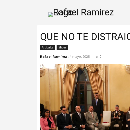
QUE NO TE DISTRAI
Artículos
Slider
Rafael Ramírez
-
4 mayo, 2025
0