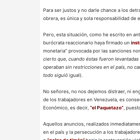
Para ser justos y no darle chance a los detr
obrera, es única y sola responsabilidad de 
Pero, esta situación, como he escrito en an
burócrata reaccionario haya firmado un
ins
monetaria” provocada por las sanciones no
cierto que, cuando éstas fueron levantadas
operaban sin restricciones en el país, no ca
todo siguió igua
l).
No señores, no nos dejemos distraer, ni eng
de los trabajadores en Venezuela, es cons
Económico, es decir,
“el Paquetazo”
, puest
Aquellos anuncios, realizados inmediatament
en el país y la persecución a los trabajador