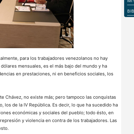
MI
BI
Realmente, para los trabajadores venezolanos no hay
,5 dólares mensuales, es el más bajo del mundo y ha
dencias en prestaciones, ni en beneficios sociales, los
.
nte Chávez, no existe más; pero tampoco las conquistas
, los de la IV República. Es decir, lo que ha sucedido ha
ciones económicas y sociales del pueblo; todo ésto, en
epresión y violencia en contra de los trabajadores. Las
esto.