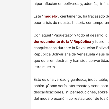
hiperinflación en bolívares y, además, infla
Este “
modelo
”, ciertamente, ha fracasado d
peor crisis de nuestra historia contemporán
Con aquel “Paquetazo” y todo el desarrollo 
derrocamiento de la V República
y fueron 
conquistados durante la Revolución Bolivari
República Bolivariana de Venezuela y sus le
que quieren destruir y han sido convertidas
letra muerta.
Ésto es una verdad gigantesca, inocultable, 
hablar. ¡Cómo sería interesante y sano para e
descalificaciones, ni persecuciones, sobre
del modelo económico restaurador de los úl